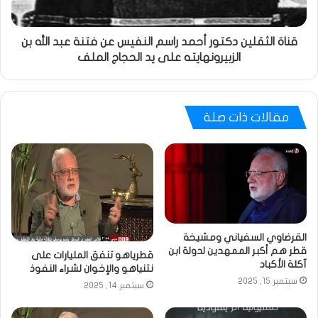
قناة الثقلين دكتور أحمد راسم النفيس عن فتنة عبد الله بن
الزبيرونهايته على يد الحجاج الملف
مقالات ذات صلة
القرضاوي السفياني ومشيخة
قطر هم أكبر الممهدين لدولة ابن
قطرياهو تنفق المليارات على
آكلة الأكباد
نتنياهو والإخوان لشراء النفوذ
سبتمبر 15, 2025
سبتمبر 14, 2025