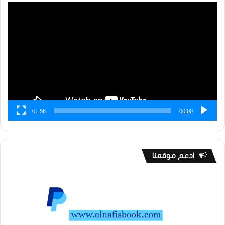
مشغل
الفيديو
01:56
00:00
ادعم موقعنا