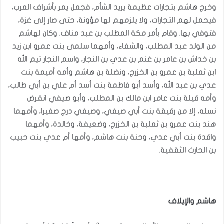
وخرج هاشم بتجارات عظيمة يريد الشأم، فجعل يمر بأشراف العرب،
فيحمل لهم التجارات، ولا يلزمهم لها مؤونة، حتى صار إلى غزة،
فتوفي بها. وقام بأمر مكة المطلب بن عبد مناف. وكان لهاشم
من الولد عبد المطلب، والشفاء، وأمهما سلمى بنت عمرو ابن زيد
بن خداش بن عامر بن غنم بن عدي بن النجار، واسم النجار تيم الله
ابن ثعلبة بن عمرو بن الخزرج، ونضلة بن هاشم وأمه أميمة بنت
عدي بن عبد الله، وأسد أبو فاطمة بنت أسد أم علي بن أبي طالب،
وأمه قيلة بنت عامر ابن مالك بن المطلب، وأبو صيفي انقرض
نسله، إلا من رقيقة بنت أبي صيفي، وصيفي درج صغيرا، وأمهما
هند بنت عمرو بن ثعلبة بن الخزرج، وضعيفة، وخالدة، وأمهما
واقدة بنت أبي عدي، وحنة بنت هاشم، وأمها أم عدي بنت حبيب
بن الحارث الثقفية.
هاشم والإيلاف