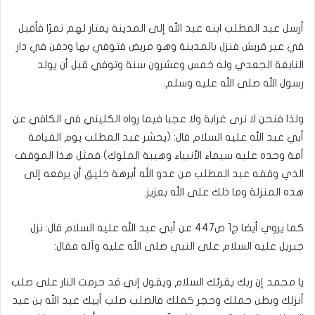
أرسل عبد المطلب ابنه عبد الله إلى المدينة يمتار لهم تمرًا فأقبل
في عير قريش فنزل بالمدينة وهو مريض فتوفي بها ودفن في دار
النابغة الجعدي وله خمس وعشرون سنة وتوفي قبل أن يولد
رسول الله صلى الله عليه وسلم‏.‏
ولذا فنحن لا نرى غرابة ولا عجبا فيما رواه الكليني في الكافي عن
أبي عبد الله عليه السلام قال: (يحشر عبد المطلب يوم القيامة
أمة وحده عليه سيماء الأنبياء وهيبة الملوك) فمثل هذا الموقف
الذي وقفه عبد المطلب من عدو الله أبرهة خليق أن يرفعه إلى
هذه المنزلة وما ذلك على الله بعزيز.
كما يروي أيضا ج1 ص447 عن أبي عبد الله عليه السلام قال: نزل
جبريل عليه السلام على النبي صلى الله عليه وآله فقال:
يا محمد إن ربك يقرئك السلام ويقول إني قد حرمت النار على صلب
أنزلك وبطن حملك وحجر كفلك فالصلب صلب أبيك عبد الله بن عبد