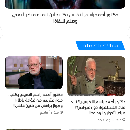
دكتور أحمد راسم النفيس يكتب: ابن تيميه منظر البغي
وصنم البغاة!!
مقالات ذات صلة
دكتور أحمد راسم النفيس يكتب:
جواز عتريس من فؤادة باطل!!
دكتور أحمد راسم النفيس يكتب:
وجواز براقش من حُنين فاشل!!
لماذا المسلمون دون غيرهم؟!
صراع الأدوار والوجود!!
منذ 3 أسابيع
منذ أسبوع واحد