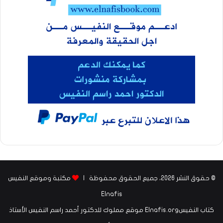
© حقوق النشر 2026، جميع الحقوق محفوظة |
مكتبة وموقع النفيس
Elnafis
كتاب النفيسElnafis.org موقع مملوك للدكتور أحمد راسم النفيس الأستاذ