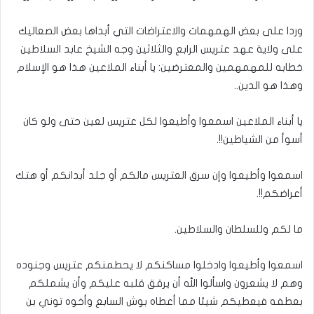
وردا على بعض الهمهمات والاعتراضات التي أبداها بعض الصعاليك
على ولاية عهد عتريس الرابع والثلاثين وجه الشيخ عابد السلاطين
خطابه للمهمهمين والمعترضين: يا أبناء الملاعين هذا هو الإسلام
وهذا هو الدين..
يا أبناء الملاعين اسمعوا وأطيعوا لكل عتريس لعين حتى ولو كان
أسوأ من الشياطين!!.
اسمعوا وأطيعوا وإن سرق العتريس مالكم أو جلد أبدانكم أو هتك
أعراضكم!!.
ما لكم وللسلطان والسلاطين.
اسمعوا وأطيعوا وادخلوا مساكنكم لا يحطمنكم عتريس وجنوده
وهم لا يشعرون واسألوا الله أن يرقق قلبه عليكم وأن يشملكم
بعطفه فيعطيكم شيئا مما أعطاه بوش السابع وأخوه توني بن