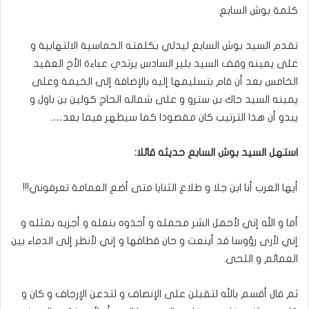
كلمة بوش السابع
تقدم السيد بوش السابع ليدلي بكلمته الحماسية الالتهابية و
على يمينه وقف السيد بلير السادس يرتدي عباءة الأخ العقيد
الخامس بعد أن قام بتسليمها إليه بالإضافة إلى الخيمة وعلى
يمينه السيد جاك بن سترو و على شماله الحاج كولين بن باول و
يبدو أن هذا الترتيب كان مقصودا كما سيظهر فيما بعد….
استهل السيد بوش السابع حديثه قائلا:
أيها العرب أنا ابن جلا و طلاع الثنايا متى أضع العمامة تعرفوني!!!
أما و الله إني لأحمل الشر محمله و أحذوه بنعله و أجزيه بمثله و
إني لأرى رؤوسا قد أينعت و حان قطافها و إني لأنظر إلى الدماء بين
العمائم و اللحى.
ثم قال أقسم بالله لتقبلن على الإنصاف و لتدعن الإرجاف و كان و