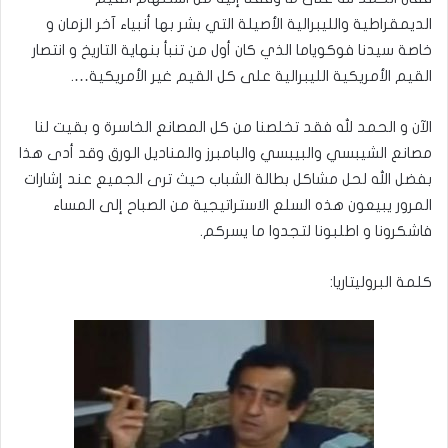
الديمقراطية والليبرالية الأصيلة التي بشر بها أنبياء آخر الزمان و
خاصة سيدنا فوكوياما الذي كان أول من تنبأ بنهاية التاريخ و انتصار
القيم الأمريكية الليبرالية على كل القيم غير الأمريكية….
الآن و الحمد لله فقد تخلصنا من كل المصانع الخاسرة و بقيت لنا
مصانع الشيبسي والبيبسي والبامبرز والمناديل الورق وقد أدى هذا
بفضل الله لحل مشاكل بطالة الشباب حيث ترى الجميع عند إشارات
المرور يبيعون هذه السلع الاستراتيجية من الصباح إلى المساء
فاشكرونا و اطلبونا لتجدوا ما يسركم.
كلمة البروليتاريا: