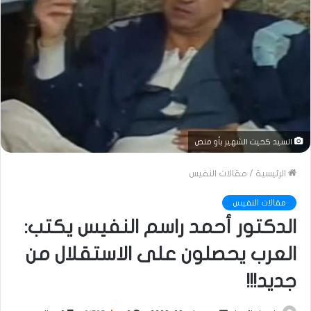
السيد كحيت الشهير بأو منص
الرئيسية
/
مقالات النفيس
مقالات النفيس
الدكتور أحمد راسم النفيس يكتب:
العرب يحصلون على الاستقلال من
جديد!!!