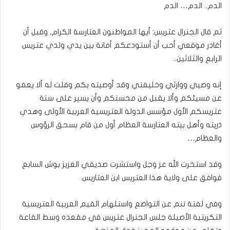
الدم.. الدم… الدم
ثم قال الجنرال عتريس: أيها المواطنون العتارسة الكرام, وقبل أن
أغادر موقعي أحب أن أستودعكم أمانة بين يدي ولدي عتريس
الرابع والثلاثين..
إنه وصيي ووارثي وخليفتي وقد أوصيته بكم وقلت له ألا يعفو
عن مسيئكم وألا يقبل من محسنكم وأن يسير على سنة
عتريسكم الأول مؤسس الدولة العتريسية العربية الأولى وهدي
ذريته وأهل بيته العتارسة العظام أول من قام بسحق الرؤوس
والعظام…
وقد استخرت الله عز وجل واستشرت صديقي العزيز بوش السابع
فوافق على ولاية هذا العتريس ابن العتاريس.
وفي لفتة تنم عن التواضع واستلهام القيم العربية العتريسية
التكريتية الأصيلة جلس الجنرال عتريس في مقعده وسط القاعة