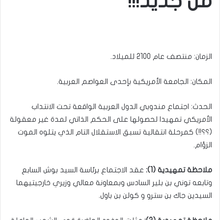
من جديد!!!
الزمان: منتصف عام 2100 للميلاد.
المكان: الجامعة الأمريكية بإحدى العواصم العربية.
الحدث: اجتماع مندوبي الدول العربية الواقعة تحت الانتداب
الأمريكي تمهيدا لحصولها على الحكم الذاتي لمدة غير معقولة
(؟؟!!) كمرحلة انتقالية تسبق الاستقلال التام الذي يتلوه الموت
الزؤام.
ملاحظة تمهيدية (1):
عقد الاجتماع برئاسة السيد بوش السابع
وتابعه توني بن بلير السادس وبمعاونة معالي وزيري خارجيتيهما
السيدين جاك بن سترو و كولن بن باول.