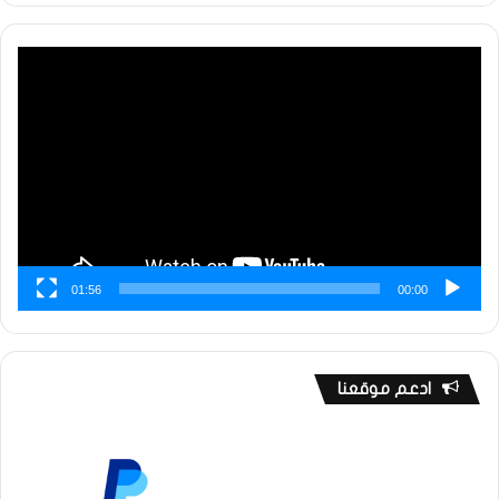
مشغل
الفيديو
01:56
00:00
ادعم موقعنا