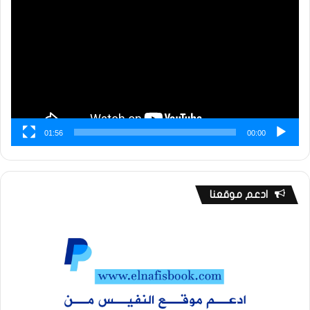
الفيديو
01:56
00:00
ادعم موقعنا