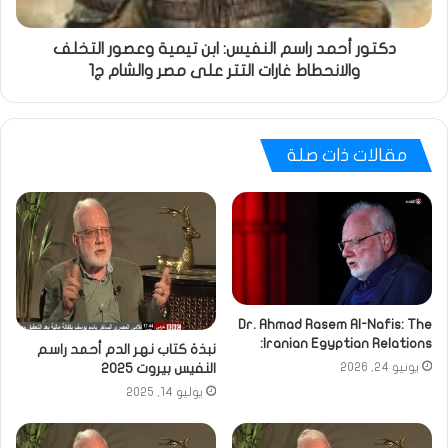
دكتور أحمد راسم النفيس: ابن تيمية وعصور التخلف
والانحطاط غارات التتر على مصر والشام ج1
مقالات ذات صلة
Dr. Ahmad Rasem Al-Nafis: The
Iranian Egyptian Relations:
نبذة كتاب نهر الدم أحمد راسم
النفيس بيروت 2025
يونيو 24, 2026
يوليو 14, 2025