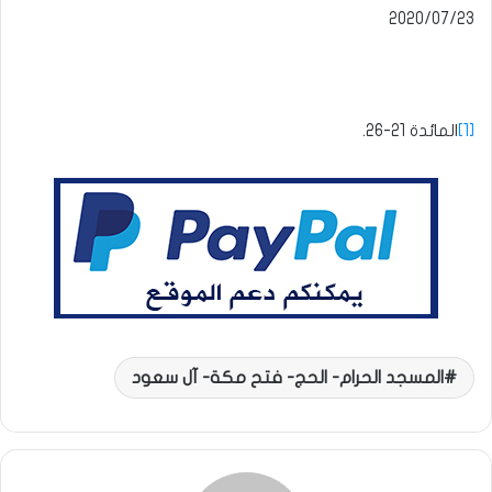
[1]
المائدة 21-26.
المسجد الحرام- الحج- فتح مكة- آل سعود