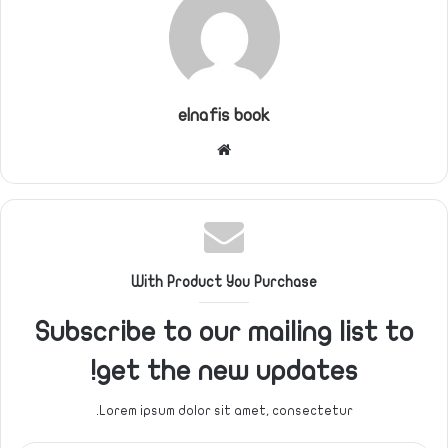
elnafis book
موقع
الويب
With Product You Purchase
Subscribe to our mailing list to
get the new updates!
Lorem ipsum dolor sit amet, consectetur.