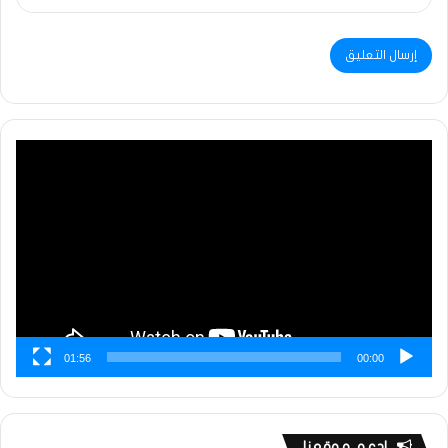
مشغل
الفيديو
01:56
00:00
ادعم موقعنا