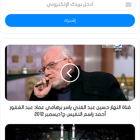
أدخل
بريدك
الإلكتروني
قناة النهار حسين عبد الغني ياسر برهامي عماد عبد الغفور
أحمد راسم النفيس ج1ديسمبر 2012