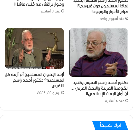
دكتور أحمد راسم النفيس يكتب:
وجواز براقش من حُنين فاشل!!
لماذا المسلمون دون غيرهم؟!
صراع الأدوار والوجود!!
منذ 3 أسابيع
منذ أسبوع واحد
أزمة الإخوان المسلمين أم أزمة كل
المسلمين؟ دكتور أحمد راسم
دكتور أحمد راسم النفيس يكتب:
النفيس
القومية العربية والبعث العربي…
يونيو 29, 2026
آن أوان البعث الإسلامي!!
منذ 4 أسابيع
اترك تعليقاً