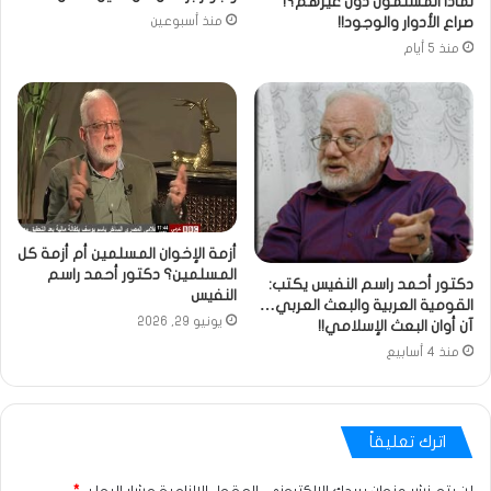
لماذا المسلمون دون غيرهم؟!
صراع الأدوار والوجود!!
منذ أسبوعين
منذ 5 أيام
أزمة الإخوان المسلمين أم أزمة كل
المسلمين؟ دكتور أحمد راسم
دكتور أحمد راسم النفيس يكتب:
النفيس
القومية العربية والبعث العربي…
يونيو 29, 2026
آن أوان البعث الإسلامي!!
منذ 4 أسابيع
اترك تعليقاً
لن يتم نشر عنوان بريدك الإلكتروني.
الحقول الإلزامية مشار إليها بـ
*