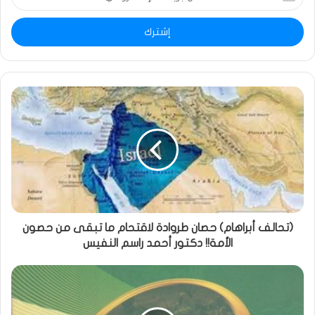
بريدك
الإلكتروني
(تحالف أبراهام) حصان طروادة لاقتحام ما تبقى من حصون
الأمة!! دكتور أحمد راسم النفيس