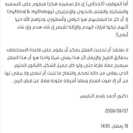
أما الموقف (الحداثي) إن جاز تسميته هكذا فيقوم على التسفيه
والتشكيك والشتم بالنحوي والإنجليزي (mythical & mythology)
إذ أن كل ما لايعجبهم هو خرافي وأسطوري وجزاهم الله خيرا
لأنهم تركوا قرارات الهدم والإزالة لقيصر إن شاء هدم وإن شاء
أبقى!!.
لا نعتقد أن تحديث العقل يمكن أن يقوم على قاعدة الاستخفاف
بحقائق التاريخ والإيمان لأن هذا يعني شيئا واحدا هو أن هذا العقل
سيصبح عقلا فارغا حتى ولو كان جميل الشكل كالبالون الملون
الذي يعاني من حالة تضخم وانتفاخ ما تلبث أن تنفجر ولا يبقى لها
من أثر إلا صوت انفجار وبقايا أشرطة ملونة فضلا عن قبض الريح.
دكتور أحمد راسم النفيس