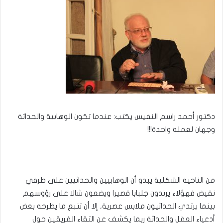
دكتور أحمد راسم النفيس يكتب: عندما تكون الوهابية والحداثة
وجهان لعملة واحدة!!!
من الناحية الشكلية يبدو أن الوهابيين والحداثيين على طرفي
نقيض فهؤلاء يرتدون جلبابا قصيرا ويضعون شالا على رؤوسهم
بينما يرتدي الحداثيون ملابس عصرية, إلا أن تتبع ما يطرحه بعض
أدعياء العقل والحداثة ربما يكشف عن التقاء الفريقين حول