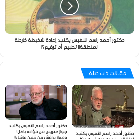
دكتور أحمد راسم النفيس يكتب: إعادة شخبطة خارطة
المنطقة!! تطبيع أم ترقيع؟!
مقالات ذات صلة
دكتور أحمد راسم النفيس يكتب:
جواز عتريس من فؤادة باطل!!
دكتور أحمد راسم النفيس يكتب:
وجواز براقش من حُنين فاشل!!