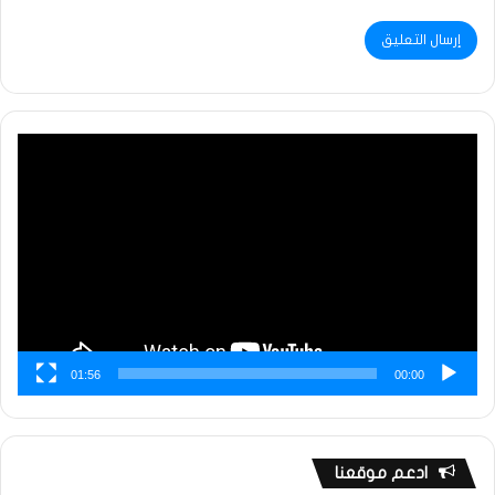
مشغل
الفيديو
01:56
00:00
ادعم موقعنا