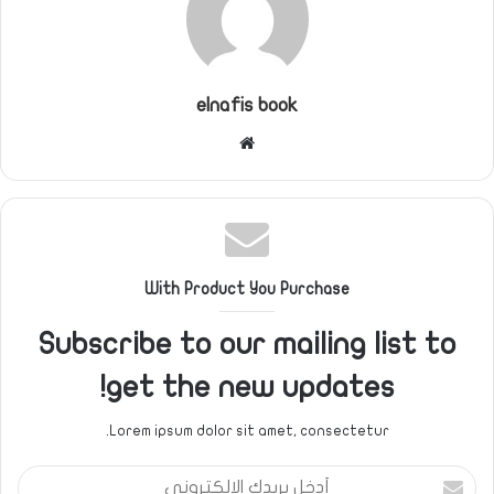
elnafis book
موقع
الويب
With Product You Purchase
Subscribe to our mailing list to
get the new updates!
Lorem ipsum dolor sit amet, consectetur.
أدخل