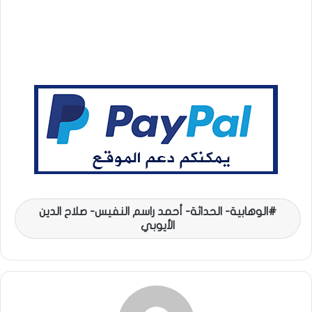
الوهابية- الحداثة- أحمد راسم النفيس- صلاح الدين
الأيوبي