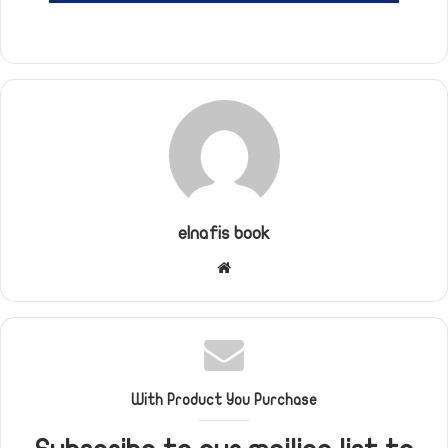
elnafis book
موقع
الويب
With Product You Purchase