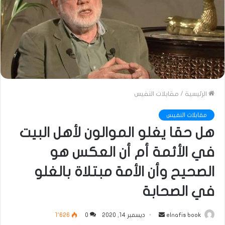
الرئيسية
/
مقابلات النفيس
مقابلات النفيس
هل حقا يغلو الموالون لأهل البيت
في الأئمة أم أن العكس هو
الصحيح وأن الأمة مبتلاة بالغلو
في الصحابة
أرسل
elnafis book
ديسمبر 14, 2020
0
1٬626