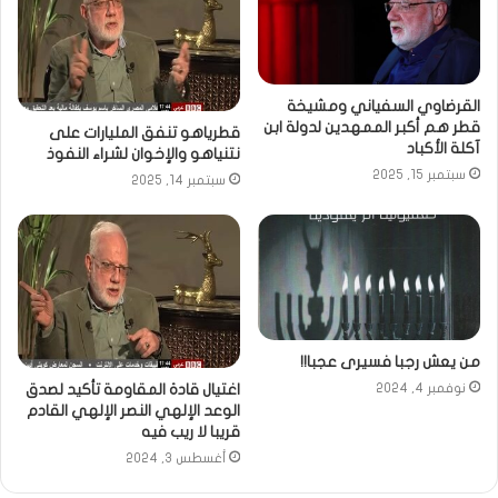
القرضاوي السفياني ومشيخة
قطر هم أكبر الممهدين لدولة ابن
قطرياهو تنفق المليارات على
آكلة الأكباد
نتنياهو والإخوان لشراء النفوذ
سبتمبر 15, 2025
سبتمبر 14, 2025
من يعش رجبا فسيرى عجبا!!
اغتيال قادة المقاومة تأكيد لصدق
نوفمبر 4, 2024
الوعد الإلهي النصر الإلهي القادم
قريبا لا ريب فيه
أغسطس 3, 2024