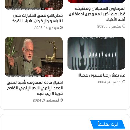
القرضاوي السفياني ومشيخة
قطر هم أكبر الممهدين لدولة ابن
قطرياهو تنفق المليارات على
آكلة الأكباد
نتنياهو والإخوان لشراء النفوذ
سبتمبر 15, 2025
سبتمبر 14, 2025
من يعش رجبا فسيرى عجبا!!
اغتيال قادة المقاومة تأكيد لصدق
نوفمبر 4, 2024
الوعد الإلهي النصر الإلهي القادم
قريبا لا ريب فيه
أغسطس 3, 2024
اترك تعليقاً