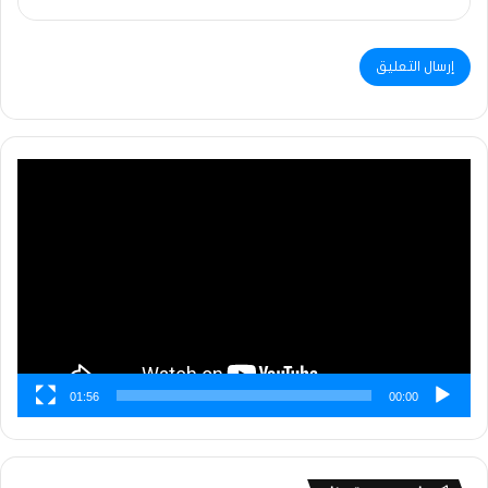
مشغل
الفيديو
01:56
00:00