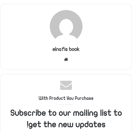
elnafis book
موقع
الويب
With Product You Purchase
Subscribe to our mailing list to
get the new updates!