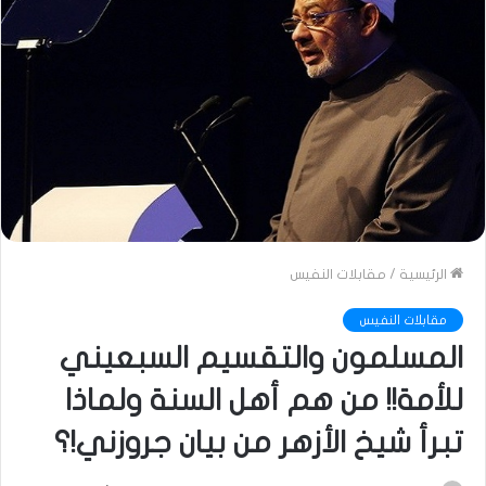
الرئيسية
/
مقابلات النفيس
مقابلات النفيس
المسلمون والتقسيم السبعيني
للأمة!! من هم أهل السنة ولماذا
تبرأ شيخ الأزهر من بيان جروزني!؟