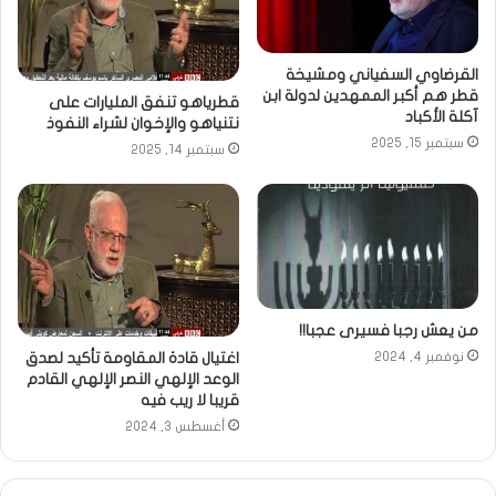
القرضاوي السفياني ومشيخة
قطر هم أكبر الممهدين لدولة ابن
قطرياهو تنفق المليارات على
آكلة الأكباد
نتنياهو والإخوان لشراء النفوذ
سبتمبر 15, 2025
سبتمبر 14, 2025
من يعش رجبا فسيرى عجبا!!
اغتيال قادة المقاومة تأكيد لصدق
نوفمبر 4, 2024
الوعد الإلهي النصر الإلهي القادم
قريبا لا ريب فيه
أغسطس 3, 2024