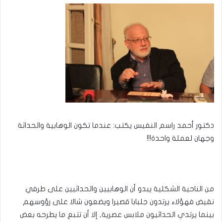
إلكترونيا
دكتور أحمد راسم النفيس يكتب: عندما تكون الوهابية والحداثة
وجهان لعملة واحدة!!!
من الناحية الشكلية يبدو أن الوهابيين والحداثيين على طرفي
نقيض فهؤلاء يرتدون جلبابا قصيرا ويضعون شالا على رؤوسهم
بينما يرتدي الحداثيون ملابس عصرية, إلا أن تتبع ما يطرحه بعض