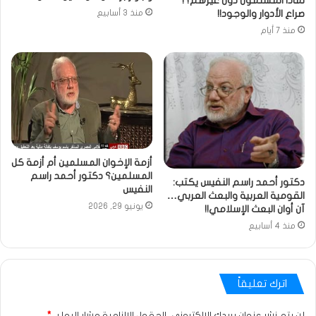
لماذا المسلمون دون غيرهم؟!
صراع الأدوار والوجود!!
منذ 3 أسابيع
منذ 7 أيام
أزمة الإخوان المسلمين أم أزمة كل
المسلمين؟ دكتور أحمد راسم
دكتور أحمد راسم النفيس يكتب:
النفيس
القومية العربية والبعث العربي…
يونيو 29, 2026
آن أوان البعث الإسلامي!!
منذ 4 أسابيع
اترك تعليقاً
لن يتم نشر عنوان بريدك الإلكتروني.
الحقول الإلزامية مشار إليها بـ
*