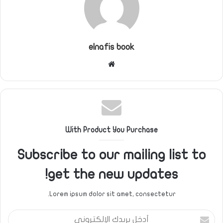
elnafis book
موقع
الويب
With Product You Purchase
Subscribe to our mailing list to
get the new updates!
Lorem ipsum dolor sit amet, consectetur.
أدخل