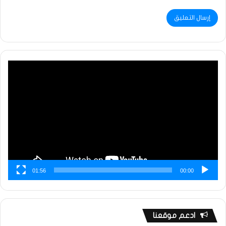
مشغل
الفيديو
01:56
00:00
ادعم موقعنا