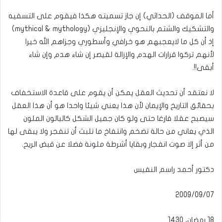
أما الموقف (الحداثي) إن جاز تسميته هكذا فيقوم على التسفيه
والتشكيك والشتم بالنحوي والإنجليزي (mythical & mythology)
إذ أن كل ما لايعجبهم هو خرافي وأسطوري وجزاهم الله خيرا
لأنهم تركوا قرارات الهدم والإزالة لقيصر إن شاء هدم وإن شاء
أبقى!!.
لا نعتقد أن تحديث العقل يمكن أن يقوم على قاعدة الاستخفاف
بحقائق التاريخ والإيمان لأن هذا يعني شيئا واحدا هو أن هذا العقل
سيصبح عقلا فارغا حتى ولو كان جميل الشكل كالبالون الملون
الذي يعاني من حالة تضخم وانتفاخ ما تلبث أن تنفجر ولا يبقى لها
من أثر إلا صوت انفجار وبقايا أشرطة ملونة فضلا عن قبض الريح.
دكتور أحمد راسم النفيس