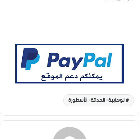
الوهابية- الحداثة- الأسطورة