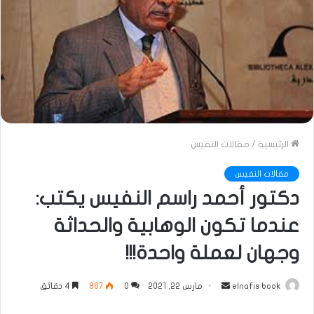
الرئيسية
/
مقالات النفيس
مقالات النفيس
دكتور أحمد راسم النفيس يكتب:
عندما تكون الوهابية والحداثة
وجهان لعملة واحدة!!!
أرسل
elnafis book
مارس 22, 2021
0
867
4 دقائق
بريدا