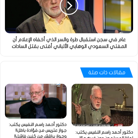
عام في سجن استقبال طرة والسر الذي أخفاه الإعلام أن
المفتي السعودي الوهابي الألباني أفتى بقتل السادات
مقالات ذات صلة
دكتور أحمد راسم النفيس يكتب:
جواز عتريس من فؤادة باطل!!
دكتور أحمد راسم النفيس يكتب:
وجواز براقش من حُنين فاشل!!