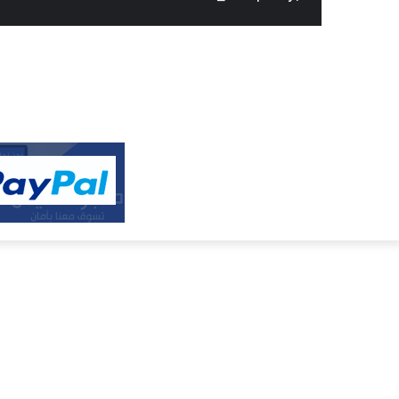
النفيس
الالكتروني