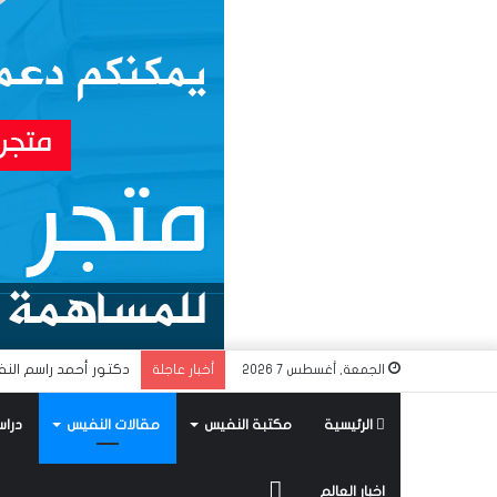
دكتور أحمد راسم النف
الجمعة, أغسطس 7 2026
أخبار عاجلة
الرئيسية
مكتبة النفيس
مقالات النفيس
دراس
متجر
اخبار العالم