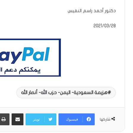
دكتور أحمد راسم النفيس
هزيمة السعودية- اليمن- حزب الله- أنصار الله
مشاركة عبر البريد
فيسبوك
تويتر
شاركها