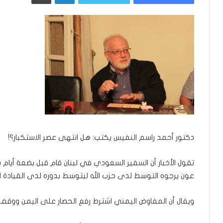
دكتور أحمد راسم النفيس يكتب: هل انتهى عصر الاستكبار؟!
تقول الأخبار أن السفير السعودي في لبنان قام قبل بضعة أيام 
عون يرجوه التوسط لدى حزب الله ليتوسط بدوره لدى القيادة 
ويقال أن المفاوض اليمني اشترط رفع الحصار على اليمن ووقف ا