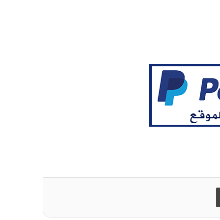
طباعة