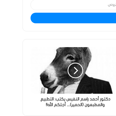
دكتور أحمد راسم النفيس يكتب: التطبيع
والمطبعون (الحمير).... أجلكم الله!!