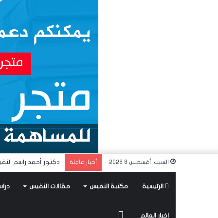
دكتور أحمد راسم النفي
السبت, أغسطس 8 2026
أخبار عاجلة
الرئيسية
مكتبة النفيس
مقالات النفيس
دراس
متجر
اخبار العالم