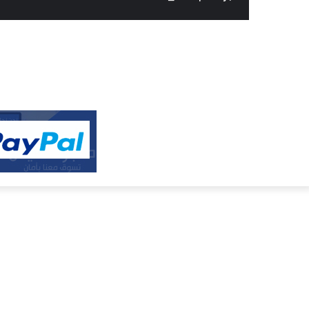
النفيس
الالكتروني