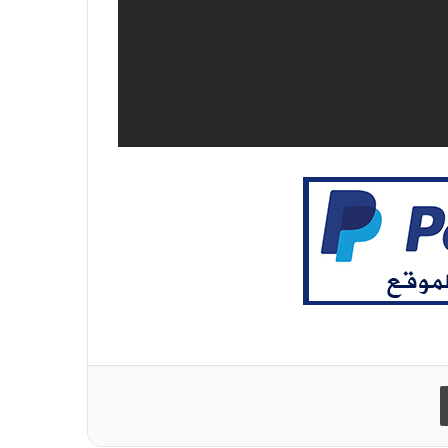
طباعة