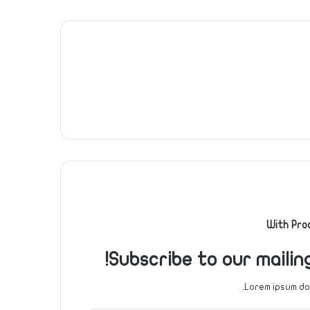
With Pro
Subscribe to our mailin
Lorem ipsum dol