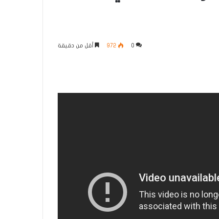
0
972
أقل من دقيقة