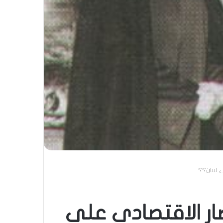
 لبنان؟؟
صار الاقتصادي على