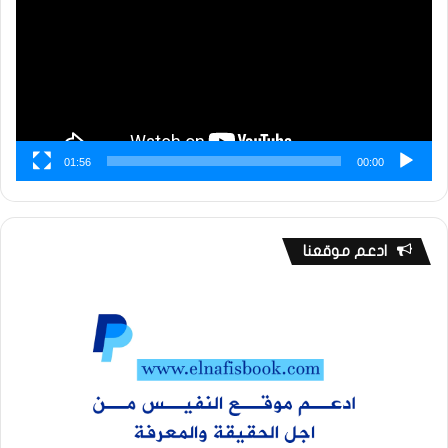
01:56
00:00
ادعم موقعنا