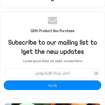
الويب
With Product You Purchase
Subscribe to our mailing list to
get the new updates!
Lorem ipsum dolor sit amet, consectetur.
أدخل
بريدك
الإلكتروني