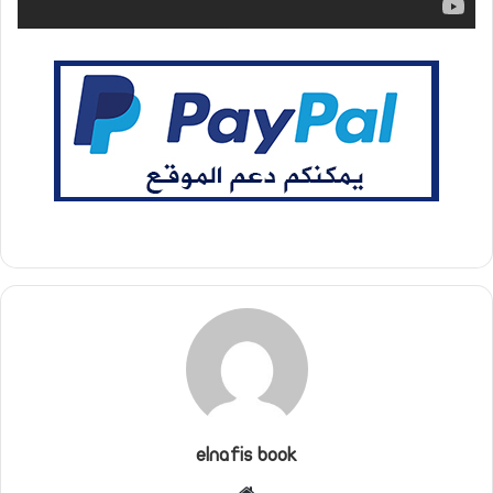
elnafis book
موقع