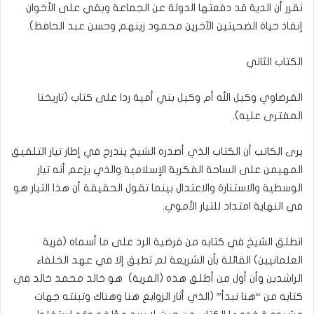
نقرر أن الدية قد دفعتها الدولة عن الجماعة وبقي على الأخوان
إنقاذ حياة الضحيتين الآخرين محمود زينهم وحسن عبد الحافظ).
الكتاب الثاني
القرضاوي وكيل الله أم وكيل بني أمية ردا على كتاب (تاريخنا
المفترى عليه).
يرى الكاتب أن الكتاب الذي أصدره الشيخ يندرج في إطار تيار التلفيق
المهيمن على الساحة الفكرية الإسلامية والذي يزعم أنه تيار
الوسطية والاستنارة والاعتدال بينما تقول الحقيقة أن هذا التيار هو
في النهاية امتداد للتيار الأموي.
انطلق الشيخ في كتابه من فرضية الرد على ما أسماه (فرية
العلمانيين) القائلة بأن الشريعة لم تطبق إلا في عهد الخلفاء
الراشدين وأن أول من أطلق هذه (الفرية) هو خالد محمد خالد في
كتابه من “هنا نبدأ” (الذي أثار الزوابع هنا وهناك وتبنته جهات