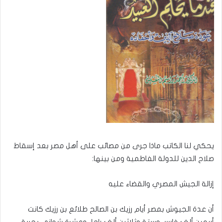
يحكي لنا الكاتب ماذا جرى من مصائب على أهل مصر بعد إسقاط
صلاح الدين للدولة الفاطمية ومن بينها:
إزالة الجيش المصري والقضاء عليه
أن عدة الجيوش بمصر أيام رزيك بن الصالح طلائع بن رزيك كانت
أربعين ألف فارس وستة وثلاثين ألف راجل وعشرة شواني بحرية