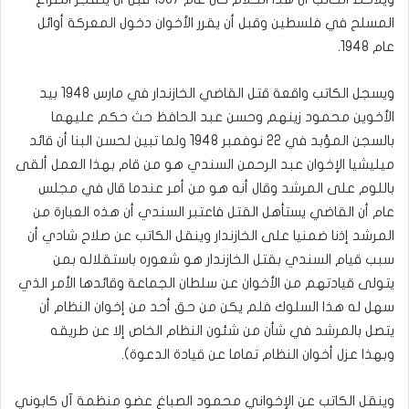
المسلح في فلسطين وقبل أن يقرر الأخوان دخول المعركة أوائل
عام 1948.
ويسجل الكاتب واقعة قتل القاضي الخازندار في مارس 1948 بيد
الأخوين محمود زينهم وحسن عبد الحافظ حث حكم عليهما
بالسجن المؤبد في 22 نوفمبر 1948 ولما تبين لحسن البنا أن قائد
ميليشيا الإخوان عبد الرحمن السندي هو من قام بهذا العمل ألقى
باللوم على المرشد وقال أنه هو من أمر عندما قال في مجلس
عام أن القاضي يستأهل القتل فاعتبر السندي أن هذه العبارة من
المرشد إذنا ضمنيا على الخازندار وينقل الكاتب عن صلاح شادي أن
سبب قيام السندي بقتل الخازندار هو شعوره باستقلاله بمن
يتولى قيادتهم من الأخوان عن سلطان الجماعة وقائدها الأمر الذي
سهل له هذا السلوك فلم يكن من حق أحد من إخوان النظام أن
يتصل بالمرشد في شأن من شئون النظام الخاص إلا عن طريقه
وبهذا عزل أخوان النظام تماما عن قيادة الدعوة).
وينقل الكاتب عن الإخواني محمود الصباغ عضو منظمة آل كابوني