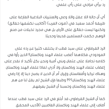
رد برأي مزاجي على رأي علمي.
أي أن حالة اللا عقل واللا وعي والعنتريات البلاغية الفارغة على
طريقة أحمد سعيد في (صوت العرب) (أكاذيب تكشفها حقائق)
ولكنها ليست حقائق على الأرض بل هي مجرد تخيلات من صنع
الوهم حكمت المسلمين قديما وحديثا.
الرد القرضاوي على سيد قطب لا يختلف كثيرا عن رده على
المودودي فكلاهما أغضب علماء الهند وباكستان!! الذين رأوا في
كلامه تحاملا على عثمان وبني أمية ونحن بكل تأكيد لا نقدر على
إغضاب علماء الهند وباكستان ولا أدري لماذا علماء الهند وباكستان
وهناك تركيا وأفغانستان وإيران أم أن الدين لا يصبح دينا إلا إذا رضي
علماء الهند وباكستان؟؟!! وطبعا فإن الشيخ لم يقل لنا من هم
علماء الهند وباكستان وحسبنا أن الشيخ يعرفهم.
كما أن الشيخ القرضاوي قد أبلغ في الرد على سيد قطب عندما
أضاف إلى علماء الهند وباكستان الغاضبين (الأديب المحقق