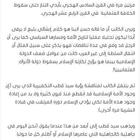
مرتين مرة في القرن السادس الهجري بأيدي التتار حتى سقوط
الخلافة العثمانية في القرن الرابع عشر الهجري.
ويرى الكاتب أن ما قاله حسن البنا هو كلام إنشائي بليغ لا يرقى
أبدا ليكون تحليلا عمليا لتاريخ الأمة ومسارها السياسي كما يرى أن
الرجل قد وقع في عدة تناقضات فهو يذكر على سبيل المثال أن
انتقال السلطة إلى غير العرب كانت من عوامل ضعف الدولة
الإسلامية بينما هو يؤرخ لكارثة الإسلام بسقوط دولة الأتراك
العثمانيين!!.
ثم ينتقل الكاتب لمناقشة رؤية سيد قطب التكفيرية الذي يرى (إن
وجود الأمة الإسلامية قد انقطع منذ قرون كثيرة ولا بد من إعادة
وجود هذه الأمة لكي يؤدي الإسلام دوره المرتقب في قيادة
البشرية مرة أخرى).
ويذهب سيد قطب إلى أبعد من هذا عندما يقول (نحن اليوم في
جاهلية كالجاهلية التي عاصرها الإسلام أو أظلم كل ما حولنا