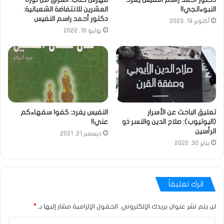
النبوءاتجي!!
العشرين للانتفاضة الشعبانية:
دكتور أحمد راسم النفيس
أكتوبر 19, 2023
يوليو 16, 2022
تعليق الباحث عن الأسرار
النفيس يغرد: كفوا سفهاءكم
(اليوتيوب): صلاح الدين والنسر ذو
عني!!
الرأسين
ديسمبر 21, 2021
يناير 30, 2022
اترك تعليقاً
لن يتم نشر عنوان بريدك الإلكتروني.
الحقول الإلزامية مشار إليها بـ
*