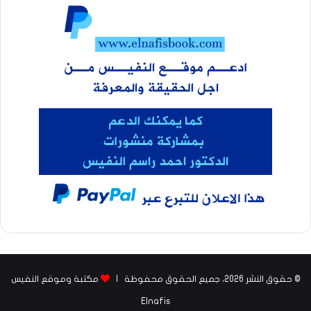
© حقوق النشر 2026، جميع الحقوق محفوظة |
مكتبة وموقع النفيس
Elnafis