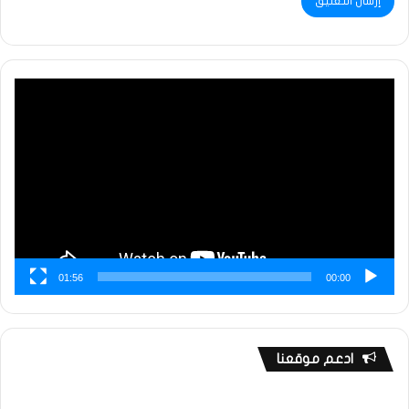
مشغل
الفيديو
01:56
00:00
ادعم موقعنا