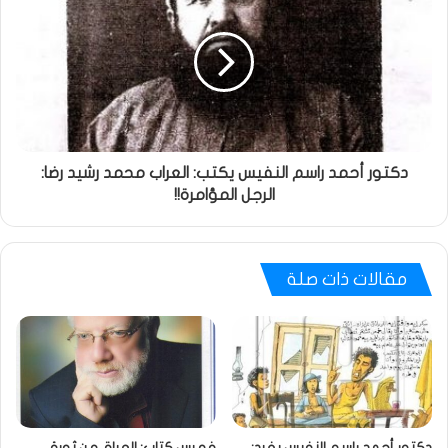
دكتور أحمد راسم النفيس يكتب: العراب محمد رشيد رضا:
الرجل المؤامرة!!
مقالات ذات صلة
دكتور أحمد راسم النفيس يغرد:
فهرس كتاب: العراق من ثورة