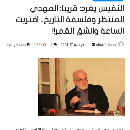
النفيس يغرد: قريبا: المهدي
المنتظر وفلسفة التاريخ.. اقتربت
الساعة وانشق القمر!!
أرسل
elnafis book
نوفمبر 17, 2021
0
1٬371
دقيقة واحدة
بريدا
إلكترونيا
النفيس يغرد: قريبا: المهدي المنتظر وفلسفة التاريخ.. اقتربت