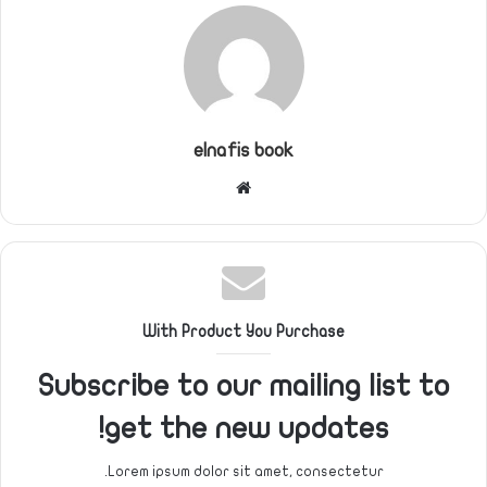
elnafis book
موقع
الويب
With Product You Purchase
Subscribe to our mailing list to
get the new updates!
Lorem ipsum dolor sit amet, consectetur.