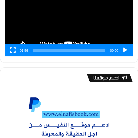
01:56
00:00
ادعم موقعنا