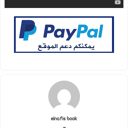
elnafis book