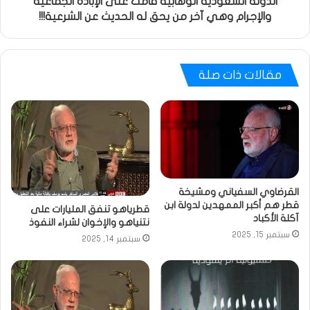
الدولة السعودية الوهابية قامت على الإبادة الجماعية
والإجرام وهي آخر من يحق له الحديث عن الشرعية!!!
مقالات ذات صلة
القرضاوي السفياني ومشيخة
قطر هم أكبر الممهدين لدولة ابن
قطرياهو تنفق المليارات على
آكلة الأكباد
نتنياهو والإخوان لشراء النفوذ
سبتمبر 15, 2025
سبتمبر 14, 2025