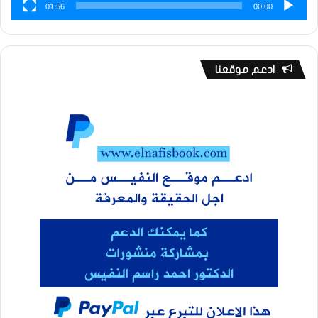
01:56
00:00
ادعم موقعنا