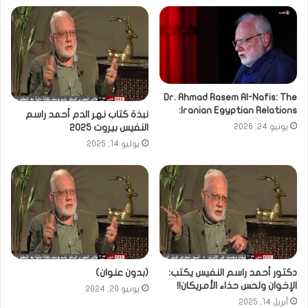
Dr. Ahmad Rasem Al-Nafis: The
Iranian Egyptian Relations:
نبذة كتاب نهر الدم أحمد راسم
النفيس بيروت 2025
يونيو 24, 2026
يوليو 14, 2025
دكتور أحمد راسم النفيس يكتب:
(بدون عنوان)
الإخوان ولحس حذاء الأمريكان!!
يونيو 20, 2024
أبريل 14, 2025