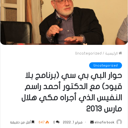
الرئيسية
/
Uncategorized
Uncategorized
حوار البي بي سي (برنامج بلا
قيود) مع الدكتور أحمد راسم
النفيس الذي أجراه مكي هلال
مارس 2013
أرسل
elnafis book
فبراير 1, 2022
0
647
أقل من دقيقة