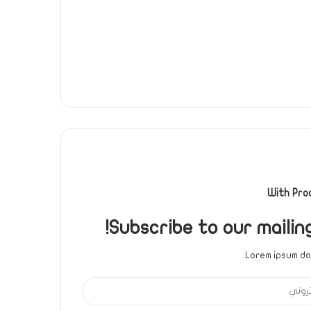
With Pro
Subscribe to our mailin
Lorem ipsum dol