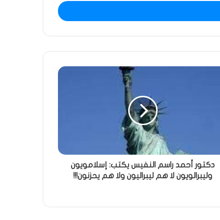
دكتور أحمد راسم النفيس يكتب: إسلامويون
وليبرالويون لا هم ليبراليون ولا هم يحزنون!!!