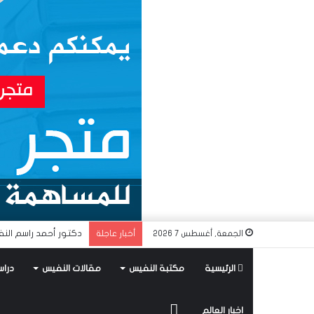
دكتور أحمد راسم النف
الجمعة, أغسطس 7 2026
أخبار عاجلة
الرئيسية
مكتبة النفيس
مقالات النفيس
دراس
متجر
اخبار العالم