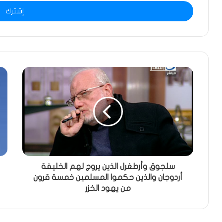
الإلكتروني
سلجوق وأرطغرل الذين يروج لهم الخليفة
أردوجان والذين حكموا المسلمين خمسة قرون
من يهود الخزر