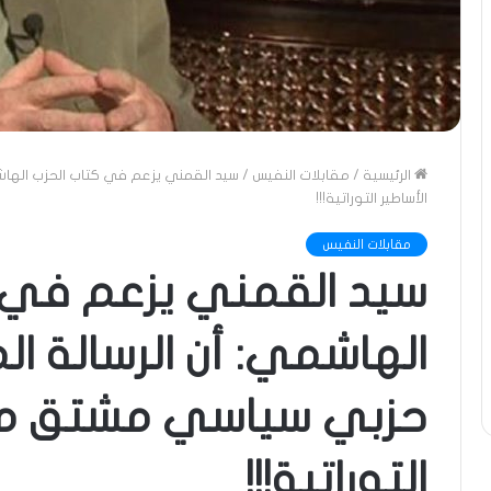
الرئيسية
/
مقابلات النفيس
/
سيد القمني يزعم في كتاب الحزب الها
الأساطير التوراتية!!!
مقابلات النفيس
سيد القمني يزعم في 
الهاشمي: أن الرسالة 
حزبي سياسي مشتق من 
التوراتية!!!