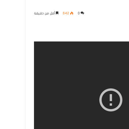
0
642
أقل من دقيقة