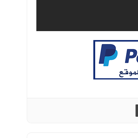
طباعة