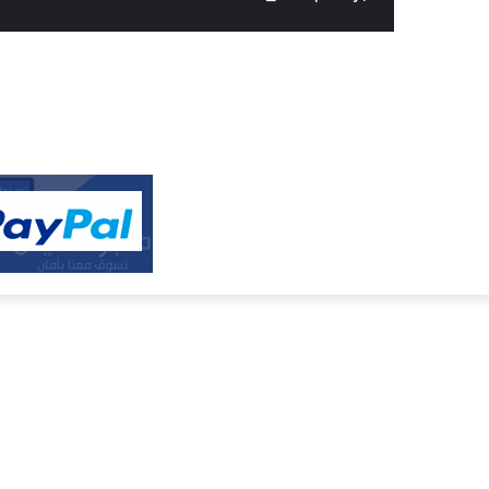
النفيس
الالكتروني