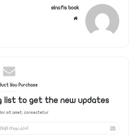
elnafis book
موقع
الويب
duct You Purchase
g list to get the new updates!
or sit amet, consectetur.
أدخل
بريدك