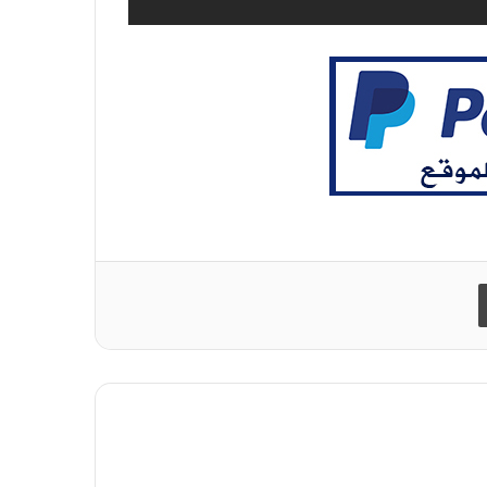
طباعة