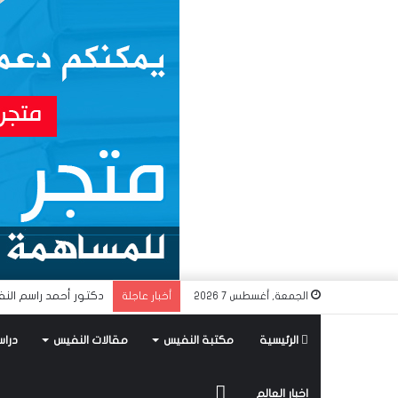
دكتور أحمد راسم النف
الجمعة, أغسطس 7 2026
أخبار عاجلة
الرئيسية
مكتبة النفيس
مقالات النفيس
دراس
متجر
اخبار العالم