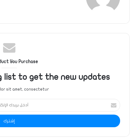
الويب
duct You Purchase
g list to get the new updates!
or sit amet, consectetur.
أدخل
بريدك
الإلكتروني