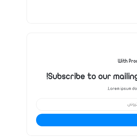
With Pro
Subscribe to our mailin
Lorem ipsum dol