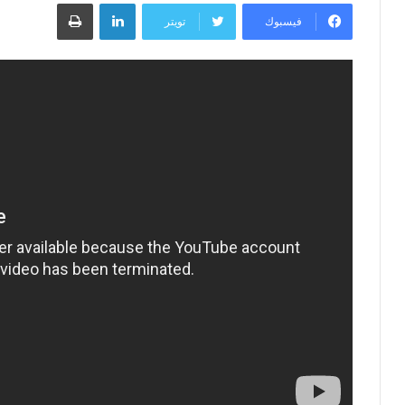
لينكدإن
طباعة
إلكترونيا
فيسبوك
تويتر