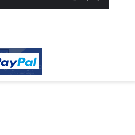
النفيس
الالكتروني