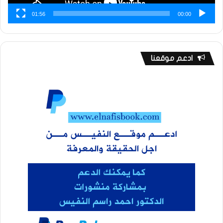
01:56
00:00
ادعم موقعنا