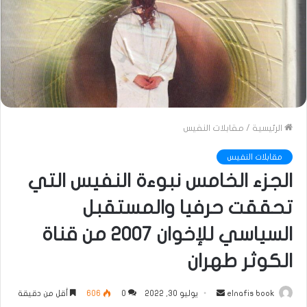
الرئيسية
/
مقابلات النفيس
مقابلات النفيس
الجزء الخامس نبوءة النفيس التي
تحققت حرفيا والمستقبل
السياسي للإخوان 2007 من قناة
الكوثر طهران
أرسل
elnafis book
يوليو 30, 2022
0
606
أقل من دقيقة