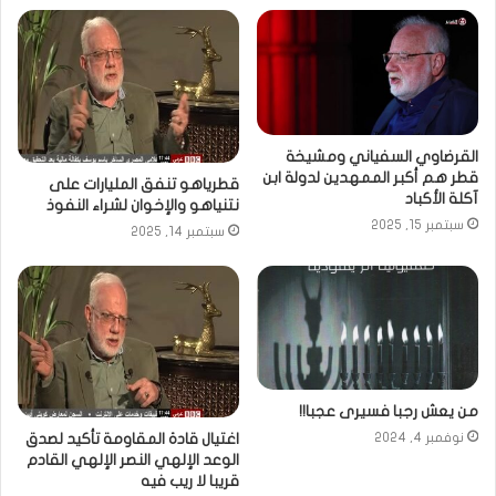
القرضاوي السفياني ومشيخة
قطر هم أكبر الممهدين لدولة ابن
قطرياهو تنفق المليارات على
آكلة الأكباد
نتنياهو والإخوان لشراء النفوذ
سبتمبر 15, 2025
سبتمبر 14, 2025
من يعش رجبا فسيرى عجبا!!
اغتيال قادة المقاومة تأكيد لصدق
نوفمبر 4, 2024
الوعد الإلهي النصر الإلهي القادم
قريبا لا ريب فيه