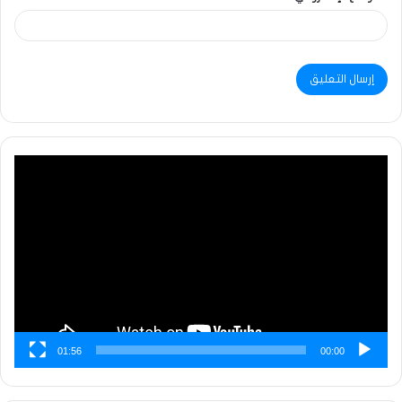
مشغل
الفيديو
01:56
00:00