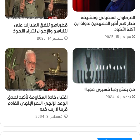
القرضاوي السفياني ومشيخة
قطر هم أكبر الممهدين لدولة ابن
قطرياهو تنفق المليارات على
آكلة الأكباد
نتنياهو والإخوان لشراء النفوذ
سبتمبر 15, 2025
سبتمبر 14, 2025
من يعش رجبا فسيرى عجبا!!
اغتيال قادة المقاومة تأكيد لصدق
نوفمبر 4, 2024
الوعد الإلهي النصر الإلهي القادم
قريبا لا ريب فيه
أغسطس 3, 2024