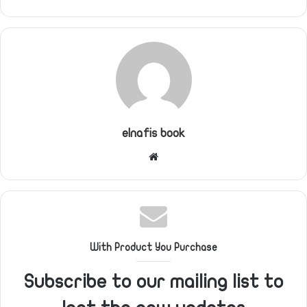
elnafis book
موقع
الويب
With Product You Purchase
Subscribe to our mailing list to