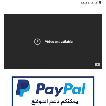
بريدا
أقل من دقيقة
إلكترونيا