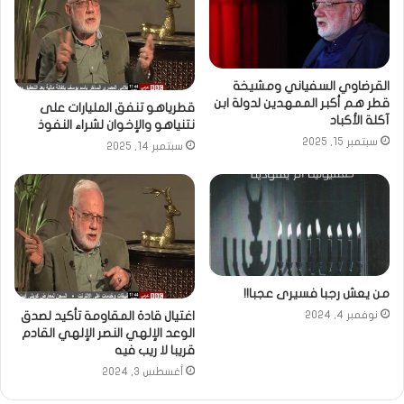
القرضاوي السفياني ومشيخة
قطر هم أكبر الممهدين لدولة ابن
قطرياهو تنفق المليارات على
آكلة الأكباد
نتنياهو والإخوان لشراء النفوذ
سبتمبر 15, 2025
سبتمبر 14, 2025
من يعش رجبا فسيرى عجبا!!
اغتيال قادة المقاومة تأكيد لصدق
نوفمبر 4, 2024
الوعد الإلهي النصر الإلهي القادم
قريبا لا ريب فيه
أغسطس 3, 2024