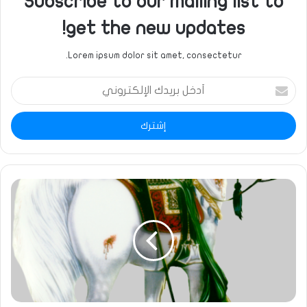
Subscribe to our mailing list to
get the new updates!
Lorem ipsum dolor sit amet, consectetur.
أدخل
بريدك
الإلكتروني