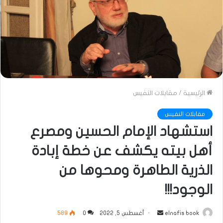
الرئيسية
/
مقابلات النفيس
مقابلات النفيس
استشهاد الإمام الحسين ومصرع
أهل بيته يكشف عن خطة إبادة
الذرية الطاهرة ومحوها من
الوجود!!!
أرسل
elnafis book
أغسطس 5, 2022
0
589