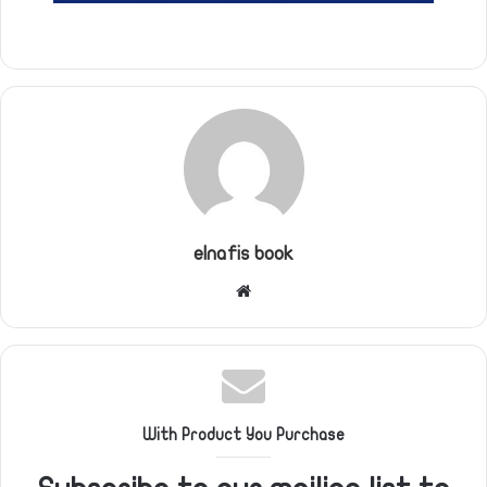
elnafis book
موقع
الويب
With Product You Purchase