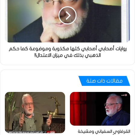
روايات أصحابي أصحابي كلها مكذوبة وموضوعة كما حكم
الذهبي بذلك في ميزان الاعتدال!!
مقالات ذات صلة
القرضاوي السفياني ومشيخة