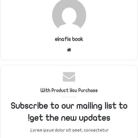
elnafis book
موقع
الويب
With Product You Purchase
Subscribe to our mailing list to
get the new updates!
Lorem ipsum dolor sit amet, consectetur.