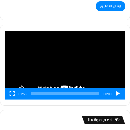
مشغل
الفيديو
01:56
00:00
ادعم موقعنا