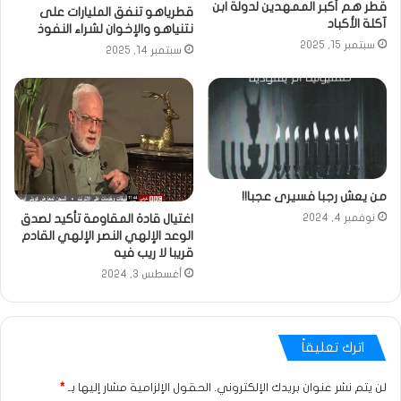
قطر هم أكبر الممهدين لدولة ابن
قطرياهو تنفق المليارات على
آكلة الأكباد
نتنياهو والإخوان لشراء النفوذ
سبتمبر 15, 2025
سبتمبر 14, 2025
من يعش رجبا فسيرى عجبا!!
اغتيال قادة المقاومة تأكيد لصدق
نوفمبر 4, 2024
الوعد الإلهي النصر الإلهي القادم
قريبا لا ريب فيه
أغسطس 3, 2024
اترك تعليقاً
لن يتم نشر عنوان بريدك الإلكتروني.
الحقول الإلزامية مشار إليها بـ
*