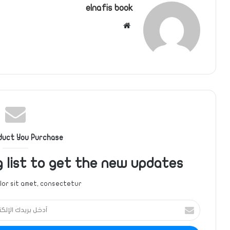
elnafis book
موقع
الويب
duct You Purchase
g list to get the new updates!
or sit amet, consectetur.
أدخل
بريدك
الإلكتروني