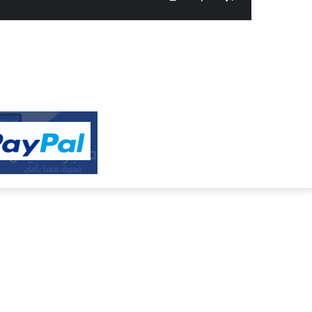
النفيس
الالكتروني