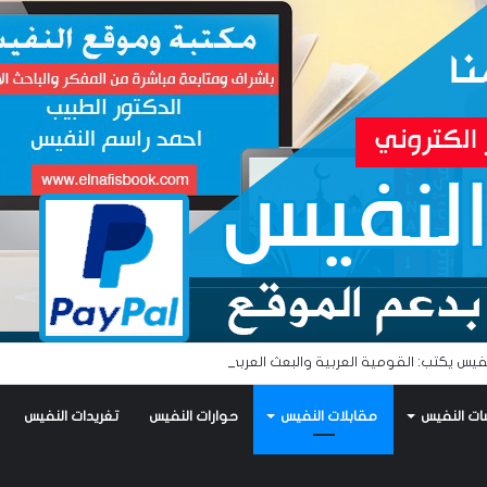
فيس يكتب: القومية العربية والبعث العربي… آن أوان البعث الإسلامي!!
ات النفيس
مقابلات النفيس
حوارات النفيس
تغريدات النفيس