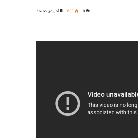
0
603
أقل من دقيقة