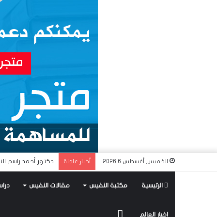
دكتور أحمد راسم الن
الخميس, أغسطس 6 2026
أخبار عاجلة
الرئيسية
مكتبة النفيس
مقالات النفيس
دراس
متجر
اخبار العالم