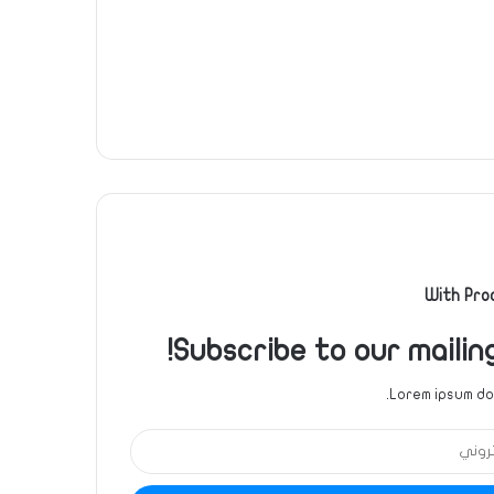
With Pro
Subscribe to our mailin
Lorem ipsum dol