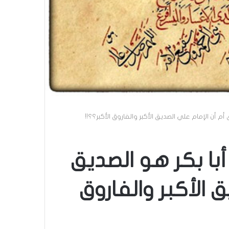
م أن الإمام علي الصديق الأكبر والفاروق الأكبر؟؟!!
با بكر هو الصديق
 الأكبر والفاروق