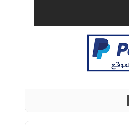
طباعة