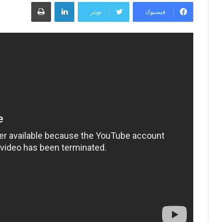
لينكدإن
طباعة
إلكترونيا
فيسبوك
تويتر