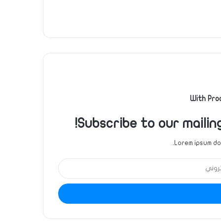
With Pro
Subscribe to our mailin
Lorem ipsum dol