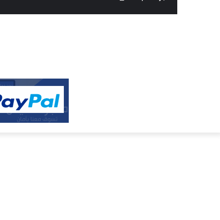
النفيس
الالكتروني