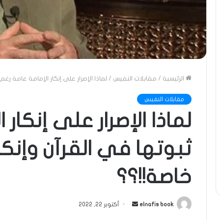
الرئيسية
/
مقابلات النفيس
/
لماذا الإصرار على إنكار الإمامة عامة رغ
مقابلات النفيس
لماذا الإصرار على إنكار 
ثبوتها في القرآن وإنكا
خاصة!!؟؟
أرسل
elnafis book
أكتوبر 22, 2022
بريدا