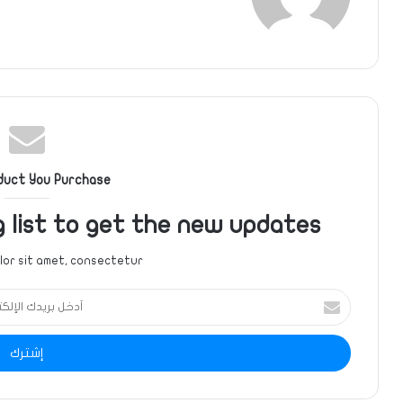
الويب
duct You Purchase
g list to get the new updates!
or sit amet, consectetur.
أدخل
بريدك
الإلكتروني