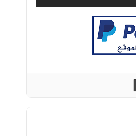
طباعة