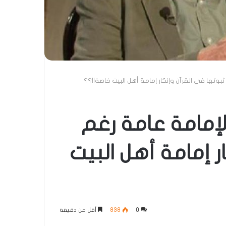
م ثبوتها في القرآن وإنكار إمامة أهل البيت خاصة!!؟؟
الإمامة عامة رغم
ر إمامة أهل البيت
0
838
أقل من دقيقة