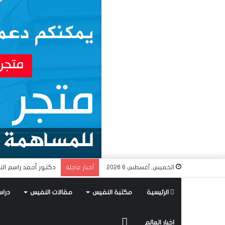
دكتور أحمد راسم الن
الخميس, أغسطس 6 2026
أخبار عاجلة
الرئيسية
مكتبة النفيس
مقالات النفيس
دراس
متجر
اخبار العالم