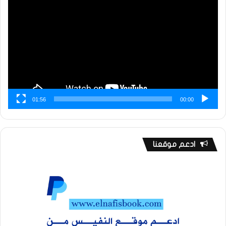
الفيديو
01:56
00:00
ادعم موقعنا