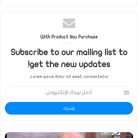
الويب
With Product You Purchase
Subscribe to our mailing list to
get the new updates!
Lorem ipsum dolor sit amet, consectetur.
أدخل
بريدك
الإلكتروني