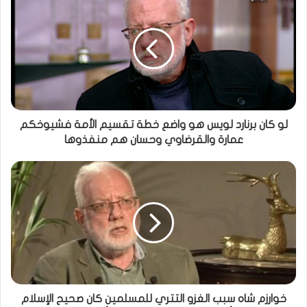
لو كان برنارد لويس هو واضع خطة تقسيم الأمة فشيوخكم
عمارة والقرضاوي وحسان هم منفذوها
خوارزم شاه سبب الغزو التتري للمسلمين كان صحيح الإسلام