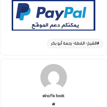
الشيخ- القطة- رجعة أبو بكر
elnafis book
موقع