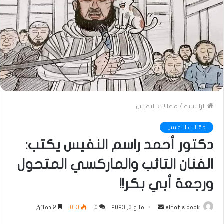
الرئيسية
/
مقالات النفيس
مقالات النفيس
دكتور أحمد راسم النفيس يكتب:
الفنان التائب والماركسي المتحول
ورجعة أبي بكر!!
أرسل
elnafis book
مايو 3, 2023
0
813
2 دقائق
بريدا