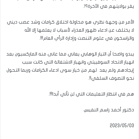
يقر بولايتهم في الآخرة؟!.
الأمر من وجهة نظري هو محاولة اختلاق كرامات وشد عصب ديني
لا يختلف عن ادعاء ظهور العذراء لأسباب لا يعلمها إلا الله
والراسخون في علوم التنصت وإدارة الرأي العام!!!.
يبدو واضحا أن التيار الوهابي يعاني مما عانى منه الماركسيون بعد
انهيار الاتحاد السوفييتي وانهيار الاشتغالة التي كانت سبب
إيجادهم ولم يعد لهم من خيار سوى ادعاء الكرامات وربما التحول
نحو التصوف السلفي!!.
هم في انتظار التعليمات التي لن تأتي أبدا!!!.
دكتور أحمد راسم النفيس