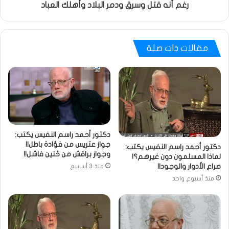
رغم أنه قتل وسرق ودمر البلاد وأهلك العباد
مقالات ذات صلة
دكتور أحمد راسم النفيس يكتب:
جواز عتريس من فؤادة باطل!!
دكتور أحمد راسم النفيس يكتب:
وجواز براقش من حُنين فاشل!!
لماذا المسلمون دون غيرهم؟!
صراع الأدوار والوجود!!
منذ 3 أسابيع
منذ أسبوع واحد