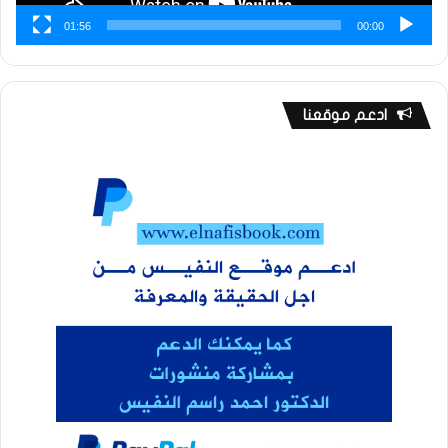
01:56
00:00
ادعم موقعنا