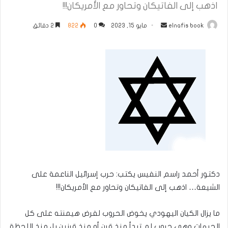
اذهب إلى الفاتيكان وتحاور مع الأمريكان!!!
أرسل
elnafis book
مايو 15, 2023
0
822
2 دقائق
بريدا
إلكترونيا
دكتور أحمد راسم النفيس يكتب: حرب إسرائيل الناعمة على
الشيعة… اذهب إلى الفاتيكان وتحاور مع الأمريكان!!!
ما يزال الكيان اليهودي يخوض الحروب لفرض هيمنته على كل
الجبهات وهي حروب لم تبدأ منذ قرن أو منذ قرنين بل منذ اللحظة