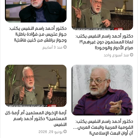
دكتور أحمد راسم النفيس يكتب:
جواز عتريس من فؤادة باطل!!
دكتور أحمد راسم النفيس يكتب:
وجواز براقش من حُنين فاشل!!
لماذا المسلمون دون غيرهم؟!
صراع الأدوار والوجود!!
منذ 3 أسابيع
منذ أسبوع واحد
أزمة الإخوان المسلمين أم أزمة كل
المسلمين؟ دكتور أحمد راسم
دكتور أحمد راسم النفيس يكتب:
النفيس
القومية العربية والبعث العربي…
يونيو 29, 2026
آن أوان البعث الإسلامي!!