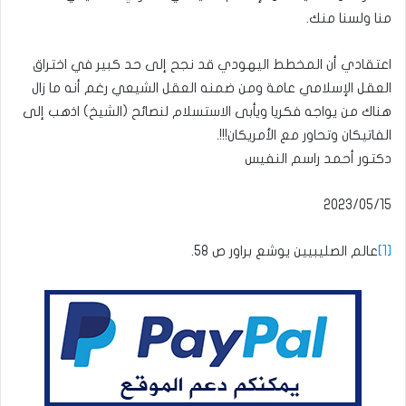
منا ولسنا منك.
اعتقادي أن المخطط اليهودي قد نجح إلى حد كبير في اختراق
العقل الإسلامي عامة ومن ضمنه العقل الشيعي رغم أنه ما زال
هناك من يواجه فكريا ويأبى الاستسلام لنصائح (الشيخ) اذهب إلى
الفاتيكان وتحاور مع الأمريكان!!!.
دكتور أحمد راسم النفيس
[1]
عالم الصليبيين يوشع براور ص 58.