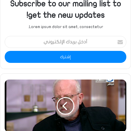
Subscribe to our mailing list to
get the new updates!
Lorem ipsum dolor sit amet, consectetur.
أدخل
بريدك
الإلكتروني