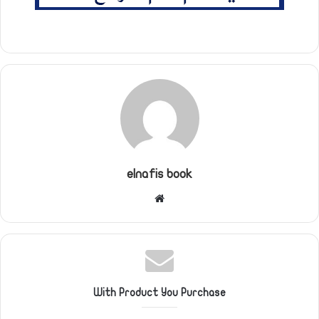
elnafis book
موقع
الويب
With Product You Purchase