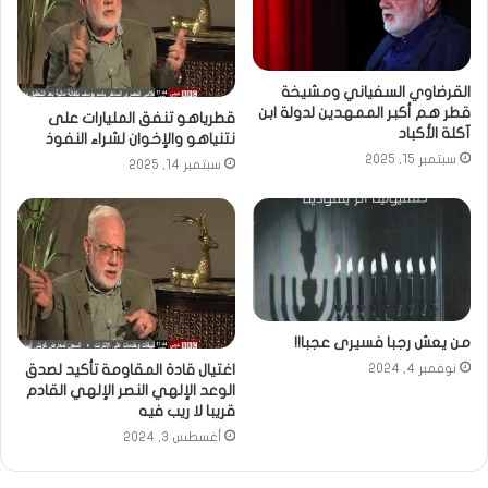
القرضاوي السفياني ومشيخة
قطر هم أكبر الممهدين لدولة ابن
قطرياهو تنفق المليارات على
آكلة الأكباد
نتنياهو والإخوان لشراء النفوذ
سبتمبر 15, 2025
سبتمبر 14, 2025
من يعش رجبا فسيرى عجبا!!
اغتيال قادة المقاومة تأكيد لصدق
نوفمبر 4, 2024
الوعد الإلهي النصر الإلهي القادم
قريبا لا ريب فيه
أغسطس 3, 2024