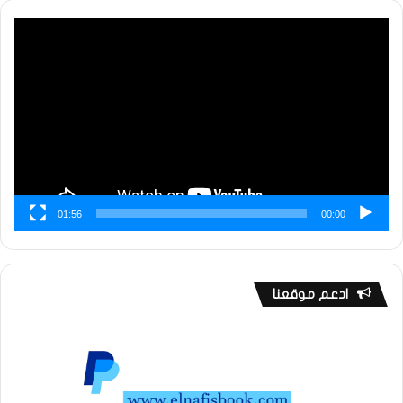
مشغل
الفيديو
01:56
00:00
ادعم موقعنا