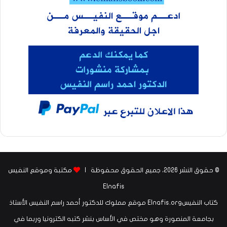
© حقوق النشر 2026، جميع الحقوق محفوظة |
مكتبة وموقع النفيس
Elnafis
كتاب النفيسElnafis.org موقع مملوك للدكتور أحمد راسم النفيس الأستاذ
بجامعة المنصورة وهو مختص في الأساس بنشر كتبه الكترونيا وربما في