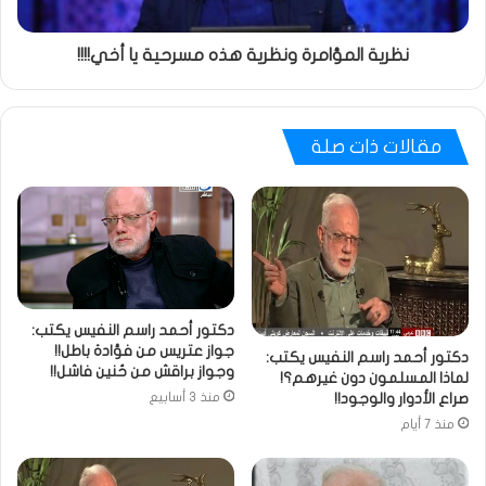
نظرية المؤامرة ونظرية هذه مسرحية يا أخي!!!!
مقالات ذات صلة
دكتور أحمد راسم النفيس يكتب:
جواز عتريس من فؤادة باطل!!
دكتور أحمد راسم النفيس يكتب:
وجواز براقش من حُنين فاشل!!
لماذا المسلمون دون غيرهم؟!
صراع الأدوار والوجود!!
منذ 3 أسابيع
منذ 7 أيام