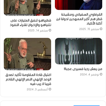
القرضاوي السفياني ومشيخة
قطر هم أكبر الممهدين لدولة ابن
قطرياهو تنفق المليارات على
آكلة الأكباد
نتنياهو والإخوان لشراء النفوذ
سبتمبر 15, 2025
سبتمبر 14, 2025
من يعش رجبا فسيرى عجبا!!
اغتيال قادة المقاومة تأكيد لصدق
نوفمبر 4, 2024
الوعد الإلهي النصر الإلهي القادم
قريبا لا ريب فيه
أغسطس 3, 2024