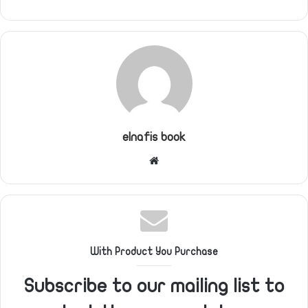
elnafis book
موقع
الويب
With Product You Purchase
Subscribe to our mailing list to