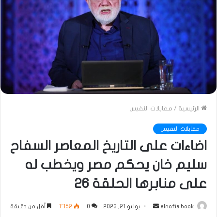
الرئيسية
/
مقابلات النفيس
مقابلات النفيس
اضاءات على التاريخ المعاصر السفاح
سليم خان يحكم مصر ويخطب له
على منابرها الحلقة 26
أرسل
elnafis book
يوليو 21, 2023
0
1٬152
أقل من دقيقة