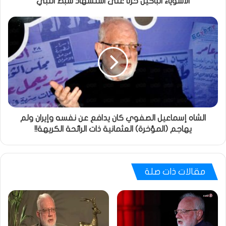
الأسوياء الباكين حزنا على استشهاد سبط النبي
الشاه إسماعيل الصفوي كان يدافع عن نفسه وإيران ولم
يهاجم (المؤخرة) العثمانية ذات الرائحة الكريهة!!
مقالات ذات صلة