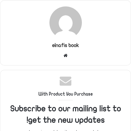
elnafis book
موقع
الويب
With Product You Purchase
Subscribe to our mailing list to
get the new updates!