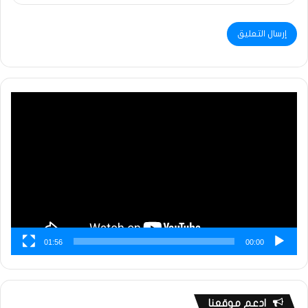
مشغل
الفيديو
01:56
00:00
ادعم موقعنا