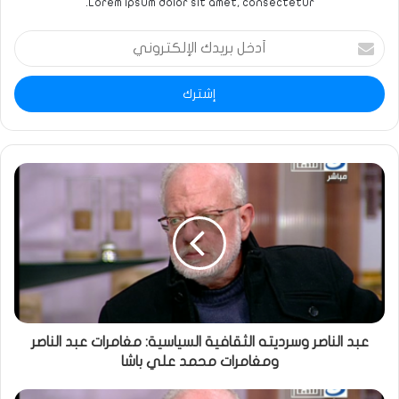
Lorem ipsum dolor sit amet, consectetur.
أدخل
بريدك
الإلكتروني
عبد الناصر وسرديته الثقافية السياسية: مغامرات عبد الناصر
ومغامرات محمد علي باشا