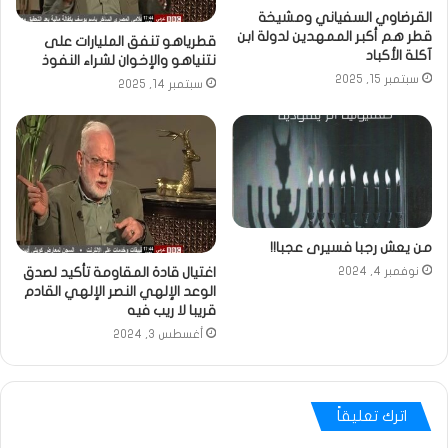
القرضاوي السفياني ومشيخة
قطر هم أكبر الممهدين لدولة ابن
قطرياهو تنفق المليارات على
آكلة الأكباد
نتنياهو والإخوان لشراء النفوذ
سبتمبر 15, 2025
سبتمبر 14, 2025
من يعش رجبا فسيرى عجبا!!
اغتيال قادة المقاومة تأكيد لصدق
نوفمبر 4, 2024
الوعد الإلهي النصر الإلهي القادم
قريبا لا ريب فيه
أغسطس 3, 2024
اترك تعليقاً