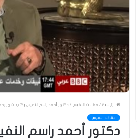
الرئيسية
/
مقالات النفيس
/
دكتور أحمد راسم النفيس يكتب: شهر رمضا
مقالات النفيس
دكتور أحمد راسم النف