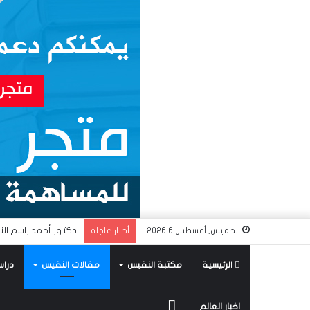
دكتور أحمد راسم الن
الخميس, أغسطس 6 2026
أخبار عاجلة
الرئيسية
مكتبة النفيس
مقالات النفيس
دراس
متجر
اخبار العالم