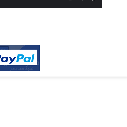
النفيس
الالكتروني