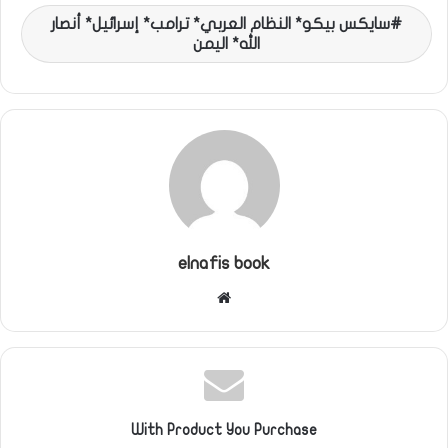
سايكس بيكو* النظام العربي* ترامب* إسرائيل* أنصار
الله* اليمن
elnafis book
موقع
الويب
With Product You Purchase