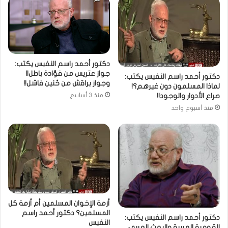
دكتور أحمد راسم النفيس يكتب:
جواز عتريس من فؤادة باطل!!
دكتور أحمد راسم النفيس يكتب:
وجواز براقش من حُنين فاشل!!
لماذا المسلمون دون غيرهم؟!
صراع الأدوار والوجود!!
منذ 3 أسابيع
منذ أسبوع واحد
أزمة الإخوان المسلمين أم أزمة كل
المسلمين؟ دكتور أحمد راسم
دكتور أحمد راسم النفيس يكتب:
النفيس
القومية العربية والبعث العربي…