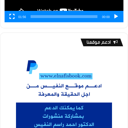
01:56
00:00
ادعم موقعنا