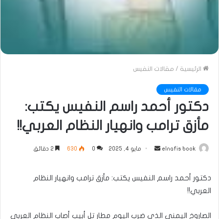
الرئيسية
/
مقالات النفيس
مقالات النفيس
دكتور أحمد راسم النفيس يكتب:
مأزق ترامب وانهيار النظام العربي!!
أرسل
elnafis book
مايو 4, 2025
0
630
2 دقائق
بريدا
إلكترونيا
دكتور أحمد راسم النفيس يكتب: مأزق ترامب وانهيار النظام
العربي!!
الصاروخ اليمني الذي ضرب اليوم مطار تل أبيب أصاب النظام العربي