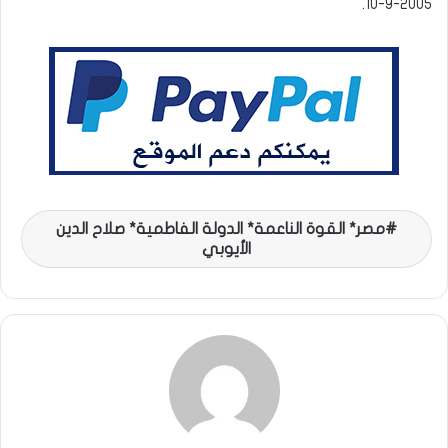
10-9-2005.
مصر* القوة الناعمة* الدولة الفاطمية* صلاح الدين
الأيوبي