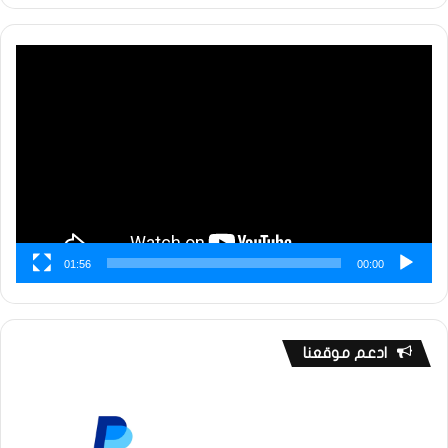
مشغل
الفيديو
01:56
00:00
ادعم موقعنا