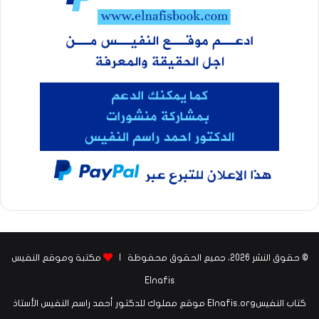
© حقوق النشر 2026، جميع الحقوق محفوظة |
مكتبة وموقع النفيس
Elnafis
كتاب النفيسElnafis.org موقع مملوك للدكتور أحمد راسم النفيس الأستاذ