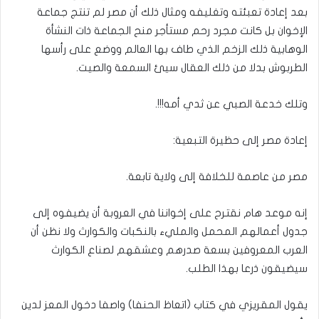
بعد إعادة تعبئته وتغليفه ومثال ذلك أن مصر لم تنتج جماعة
الإخوان بل كانت مجرد رحم مستأجر منح الجماعة ذات النشأة
الوهابية ذلك الزخم الذي طاف بها العالم ووضع على رأسها
الطربوش بدلا من ذلك العقال سيئ السمعة والصيت.
وتلك خدعة الصبي عن ثدي أمه!!!.
إعادة مصر إلى حظيرة التبعية:
مصر من عاصمة للخلافة إلى ولاية تابعة.
إنه موعد هام نقترح على إخواننا في العروبة أن يضيفوه إلى
جدول أعمالهم المحمل والمليء بالنكبات والكوارث ولا نظن أن
العرب المعروفين بسعة صدرهم وعشقهم لصناع الكوارث
سيضيقون ذرعا بهذا الطلب.
يقول المقريزي في كتاب (اتعاظ الحنفا) واصفا دخول المعز لدين