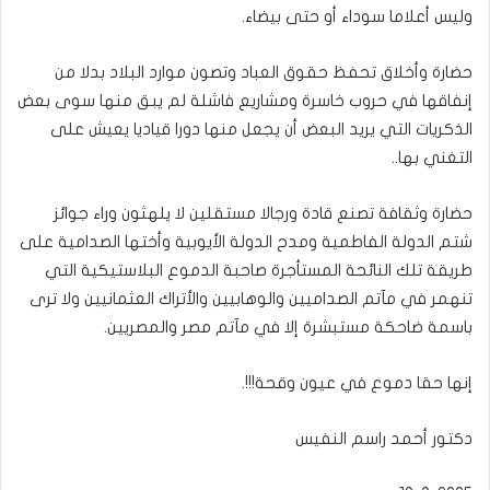
وليس أعلاما سوداء أو حتى بيضاء.
حضارة وأخلاق تحفظ حقوق العباد وتصون موارد البلاد بدلا من
إنفاقها في حروب خاسرة ومشاريع فاشلة لم يبق منها سوى بعض
الذكريات التي يريد البعض أن يجعل منها دورا قياديا يعيش على
التغني بها..
حضارة وثقافة تصنع قادة ورجالا مستقلين لا يلهثون وراء جوائز
شتم الدولة الفاطمية ومدح الدولة الأيوبية وأختها الصدامية على
طريقة تلك النائحة المستأجرة صاحبة الدموع البلاستيكية التي
تنهمر في مآتم الصداميين والوهابيين والأتراك العثمانيين ولا ترى
باسمة ضاحكة مستبشرة إلا في مآتم مصر والمصريين.
إنها حقا دموع في عيون وقحة!!!.
دكتور أحمد راسم النفيس