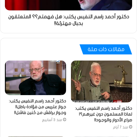
دكتور أحمد راسم النفيس يكتب: هل فهمتم؟؟ المتعلقون
بحبال مهترئة!!
مقالات ذات صلة
دكتور أحمد راسم النفيس يكتب:
جواز عتريس من فؤادة باطل!!
دكتور أحمد راسم النفيس يكتب:
وجواز براقش من حُنين فاشل!!
لماذا المسلمون دون غيرهم؟!
صراع الأدوار والوجود!!
منذ 3 أسابيع
منذ 7 أيام