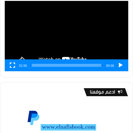
مشغل
الفيديو
01:56
00:00
ادعم موقعنا