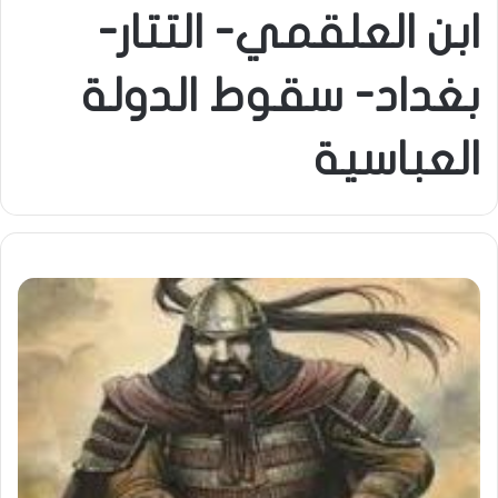
ابن العلقمي- التتار-
بغداد- سقوط الدولة
العباسية