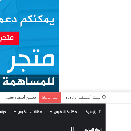
دكتور أحمد راسم النفي
السبت, أغسطس 8 2026
أخبار عاجلة
الرئيسية
مكتبة النفيس
مقالات النفيس
دراس
متجر
اخبار العالم