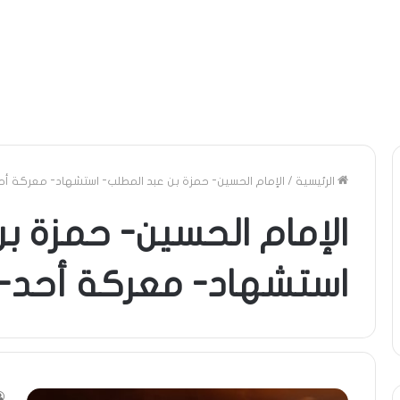
الرئيسية
/
الإمام الحسين- حمزة بن عبد المطلب- استشهاد- معركة أحد
الإمام الحسين- حمزة ب
استشهاد- معركة أحد- ك