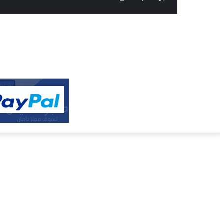
النفيس
الالكتروني