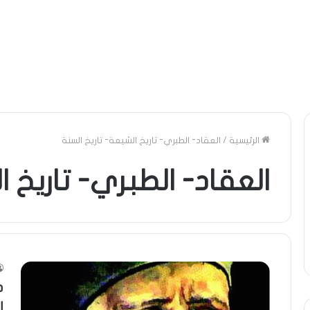
الرئيسية
/
العقاد- الطبري- تاريخ الشيعة- تاريخ السنة
العقاد- الطبري- تاريخ ا
د
ا