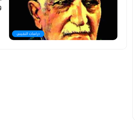
و
دراسات النفيس