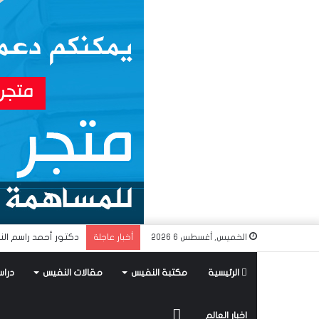
دكتور أحمد راسم الن
الخميس, أغسطس 6 2026
أخبار عاجلة
الرئيسية
مكتبة النفيس
مقالات النفيس
دراس
متجر
اخبار العالم