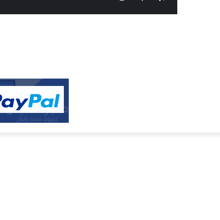
النفيس
الالكتروني