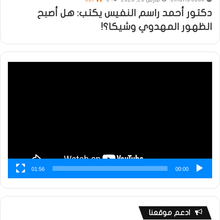
دكتور أحمد راسم النفيس يكتب: هل أصبح
الظهور المهدوي وشيكا؟!
مشغل
الفيديو
01:56
00:00
ادعم موقعنا