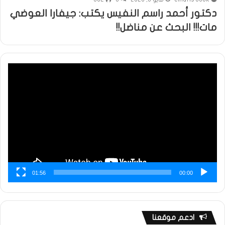
دكتور أحمد راسم النفيس يكتب: جيفارا العوضي
مات!!! البحث عن مناضل!!
مشغل
الفيديو
01:56
00:00
ادعم موقعنا