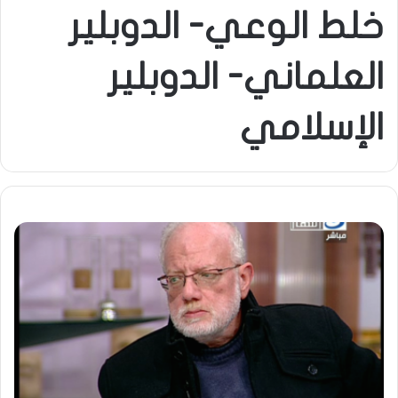
خلط الوعي- الدوبلير
العلماني- الدوبلير
الإسلامي