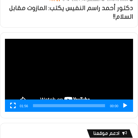
دكتور أحمد راسم النفيس يكتب: المازوت مقابل
السلام!!
مشغل
الفيديو
01:56
00:00
ادعم موقعنا