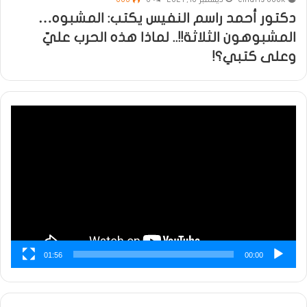
دكتور أحمد راسم النفيس يكتب: المشبوه…
المشبوهون الثلاثة!!.. لماذا هذه الحرب عليّ
وعلى كتبي؟!
مشغل
الفيديو
01:56
00:00