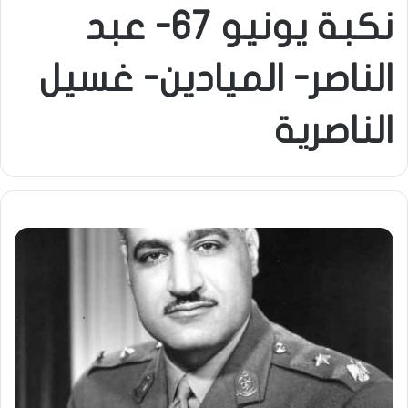
نكبة يونيو 67- عبد
الناصر- الميادين- غسيل
الناصرية