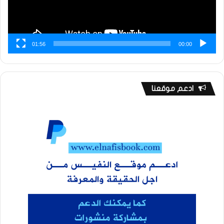
01:56
00:00
ادعم موقعنا