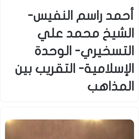
أحمد راسم النفيس-
الشيخ محمد علي
التسخيري- الوحدة
الإسلامية- التقريب بين
المذاهب