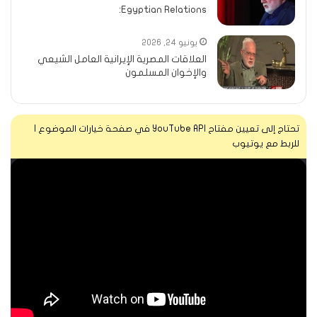
Egyptian Relations:
يونيو 24, 2026
العلاقات المصرية الإيرانية العامل الشيعي
والإخوان المسلمون
تحتاج إلى تعيين مفتاح YouTube API في صفحة خيارات الموضوع |
للربط مع يوتيوب