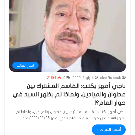
اخبار العالم
elnafis book
فبراير 5, 2022
0
2٬194
ناجي أمهز يكتب: القاسم المشترك بين
عطوان والميادين، ولماذا لم يظهر السيد في
حوار العام؟!
ناجي أمهز يكتب: القاسم المشترك بين عطوان والميادين، ولماذا لم
يظهر السيد في حوار العام؟! بقلم ناجي امهز ‏05‏/02‏/2022 منذ…
أكمل القراءة »