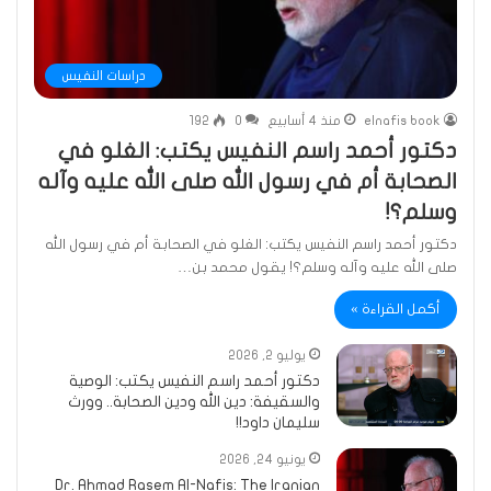
دراسات النفيس
elnafis book
منذ 4 أسابيع
0
192
دكتور أحمد راسم النفيس يكتب: الغلو في
الصحابة أم في رسول الله صلى الله عليه وآله
وسلم؟!
دكتور أحمد راسم النفيس يكتب: الغلو في الصحابة أم في رسول الله
صلى الله عليه وآله وسلم؟! يقول محمد بن…
أكمل القراءة »
يوليو 2, 2026
دكتور أحمد راسم النفيس يكتب: الوصية
والسقيفة: دين الله ودين الصحابة.. وورث
سليمان داود!!
يونيو 24, 2026
Dr. Ahmad Rasem Al-Nafis: The Iranian