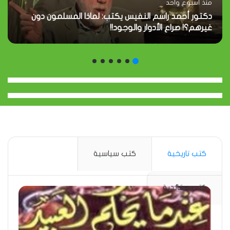
منذ أسبوع واحد
دكتور أحمد راسم النفيس يكتب: لماذا المسلمون دون
غيرهم؟! صراع الأدوار والوجود!!
كتب تاريخية
كتب سياسية
كتب عقائدية