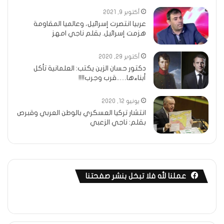
أكتوبر 9, 2021
عربيا انتصرت إسرائيل، وعالميا المقاومة
هزمت إسرائيل. بقلم ناجي امهز
أكتوبر 29, 2020
دكتور حسان الزين يكتب: العلمانية تأكل
أبناءها…..قرب وجرب!!!!
يونيو 12, 2020
انتشار تركيا العسكري بالوطن العربي وقبرص
بقلم: ناجي الزعبي
عملنا لله فلا تبخل بنشر صفحتنا