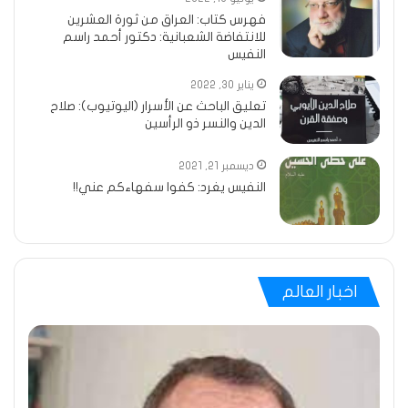
فهرس كتاب: العراق من ثورة العشرين
للانتفاضة الشعبانية: دكتور أحمد راسم
النفيس
يناير 30, 2022
تعليق الباحث عن الأسرار (اليوتيوب): صلاح
الدين والنسر ذو الرأسين
ديسمبر 21, 2021
النفيس يغرد: كفوا سفهاءكم عني!!
اخبار العالم