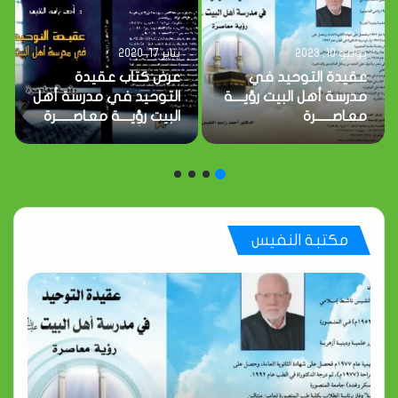
يوليو 10, 2023
يناير 17, 2020
عقيدة التوحيد في
عرض كتاب عقيدة
مدرسة أهل البيت رؤيــــة
التوحيد في مدرسة أهل
معـاصــــــرة
البيت رؤيــــة معـاصــــــرة
دكتور أحمد راسم
النفيس
مكتبة النفيس