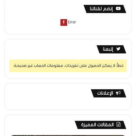
إنضم لقناتنا
إتبعنا
خطأ، لا يمكن الحصول على تغريدات، معلومات الحساب غير صحيحة.
الإعلانات
المقالات المميزة