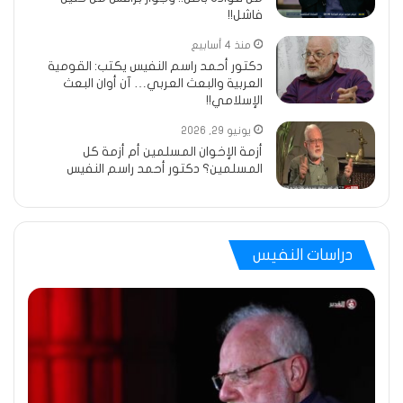
فاشل!!
منذ 4 أسابيع
دكتور أحمد راسم النفيس يكتب: القومية
العربية والبعث العربي… آن أوان البعث
الإسلامي!!
يونيو 29, 2026
أزمة الإخوان المسلمين أم أزمة كل
المسلمين؟ دكتور أحمد راسم النفيس
دراسات النفيس