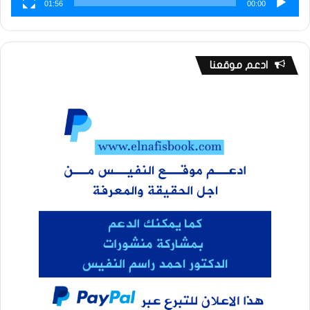
01:56
00:00
ادعم موقعنا