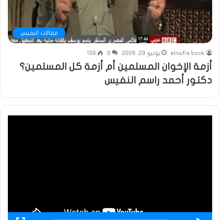
مقالات النفيس
elnafis book
يونيو 29, 2026
0
139
أزمة الإخوان المسلمين أم أزمة كل المسلمين؟
دكتور أحمد راسم النفيس
مشغل
الفيديو