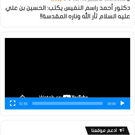
دكتور أحمد راسم النفيس يكتب: الحسين بن علي
عليه السلام ثأر الله وناره المقدسة!!
مشغل
الفيديو
01:56
00:00
ادعم موقعنا