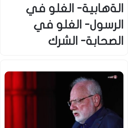
الةهابية- الغلو في
الرسول- الغلو في
الصحابة- الشرك