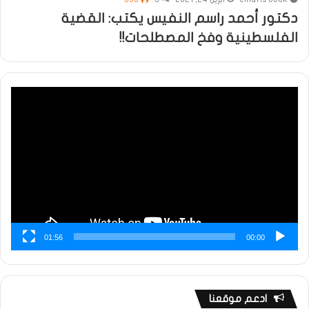
دكتور أحمد راسم النفيس يكتب: القضية
الفلسطينية وفخ المصطلحات!!
مشغل
الفيديو
01:56
00:00
ادعم موقعنا