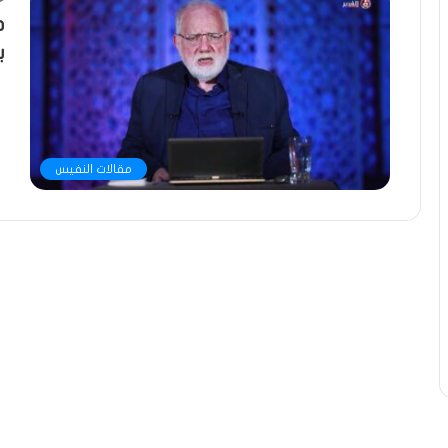
د
ب
مقالات النفيس