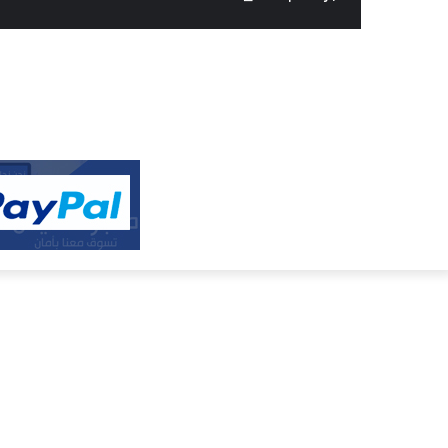
النفيس
الالكتروني