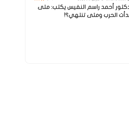
كتور أحمد راسم النفيس يكتب: متى
دأت الحرب ومتى تنتهي؟!