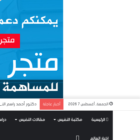
دكتور أحمد راسم النف
الجمعة, أغسطس 7 2026
أخبار عاجلة
الرئيسية
مكتبة النفيس
مقالات النفيس
دراس
متجر
اخبار العالم